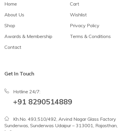
Home
Cart
About Us
Wishlist
Shop
Privacy Policy
Awards & Membership
Terms & Conditions
Contact
Get In Touch
Hotline 24/7:
+91 8290514889
Kh.No. 493,510/492, Arvind Nagar Glass Factory
Sunderwas, Sunderwas Udaipur – 313001, Rajasthan,