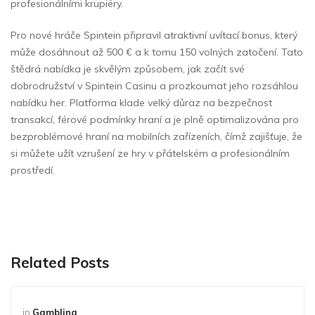
profesionálními krupiéry.
Pro nové hráče Spintein připravil atraktivní uvítací bonus, který
může dosáhnout až 500 € a k tomu 150 volných zatočení. Tato
štědrá nabídka je skvělým způsobem, jak začít své
dobrodružství v Spintein Casinu a prozkoumat jeho rozsáhlou
nabídku her. Platforma klade velký důraz na bezpečnost
transakcí, férové podmínky hraní a je plně optimalizována pro
bezproblémové hraní na mobilních zařízeních, čímž zajišťuje, že
si můžete užít vzrušení ze hry v přátelském a profesionálním
prostředí.
Related Posts
in
Gambling