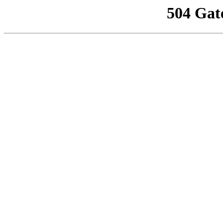
504 Gat