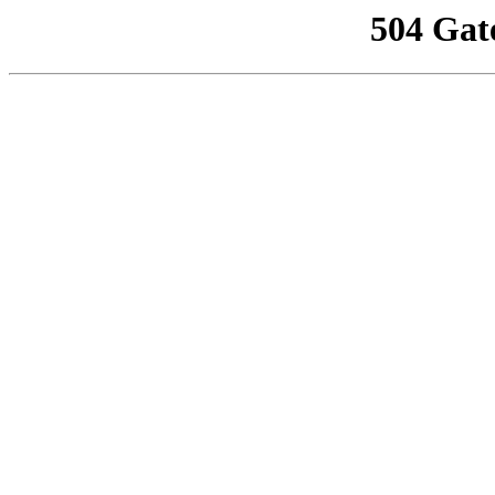
504 Gat