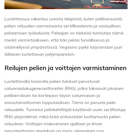
Luotettavuus rakentuu useista tekijöistä, kuten pelilisenssistä,
pelien reiluuden varmistavista sertifikaateista ja vastuullisen
pelaamisen työkaluista. Pelaajan on tärkeää tunnistaa nämä
merkit varmistaakseen, että hän pelaa turvallisessa ja
säännellyssä ympäristössä. Vegasino pyrkii tarjoamaan juuri
tällaisen luotettavan peliympäristön.
Reilujen pelien ja voittojen varmistaminen
Luotettavalla kasinolla pelien tulokset perustuvat
satunnaislukugeneraattoreihin (RNG), jotka takaavat jokaisen
pelikierroksen tai kortinjaon täysin satunnaisen ja
ennustamattoman lopputuloksen. Tämä on perusta pelin
reiluudelle. Tunnetut pelinkehittäjät käyttävät usein sertifioituja
RNG-järjestelmiä, mikä lisää entisestään luottamusta pelien
reiluuteen. Voittojen maksaminen ajallaan ja ilman
perusteettomia viivytyksiä on myös olennainen osa