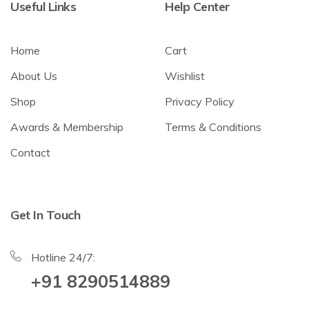
Useful Links
Help Center
Home
Cart
About Us
Wishlist
Shop
Privacy Policy
Awards & Membership
Terms & Conditions
Contact
Get In Touch
Hotline 24/7:
+91 8290514889