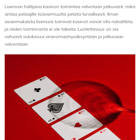
Lisenssin haltijana kasinon toimintaa valvotaan jatkuvasti, mikä
antaa pelaajille lisävarmuutta pelata turvallisesti. Ilman
asianmukaista lisenssiä toimivat kasinot voivat olla riskialttiita,
ja niiden toiminnasta ei ole takeita. Luotettavuus on siis
vahvasti sidoksissa viranomaishyväksyntään ja jatkuvaan
valvontaan.