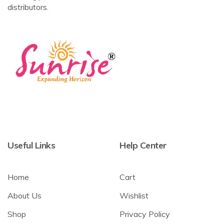
distributors.
Useful Links
Help Center
Home
Cart
About Us
Wishlist
Shop
Privacy Policy