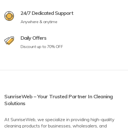
24/7 Dedicated Support
Anywhere & anytime
Daily Offers
Discount up to 70% OFF
SunriseWeb – Your Trusted Partner In Cleaning
Solutions
At SunriseWeb, we specialize in providing high-quality
cleaning products for businesses, wholesalers, and