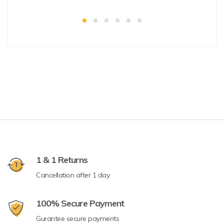
1 & 1 Returns
Cancellation after 1 day
100% Secure Payment
Gurantee secure payments