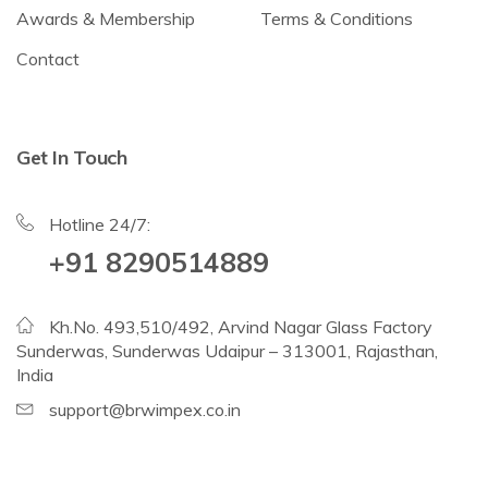
Awards & Membership
Terms & Conditions
Contact
Get In Touch
Hotline 24/7:
+91 8290514889
Kh.No. 493,510/492, Arvind Nagar Glass Factory
Sunderwas, Sunderwas Udaipur – 313001, Rajasthan,
India
support@brwimpex.co.in