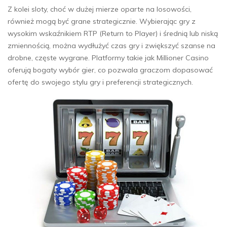
Z kolei sloty, choć w dużej mierze oparte na losowości,
również mogą być grane strategicznie. Wybierając gry z
wysokim wskaźnikiem RTP (Return to Player) i średnią lub niską
zmiennością, można wydłużyć czas gry i zwiększyć szanse na
drobne, częste wygrane. Platformy takie jak Millioner Casino
oferują bogaty wybór gier, co pozwala graczom dopasować
ofertę do swojego stylu gry i preferencji strategicznych.