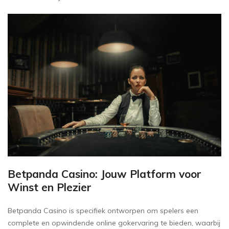
Betpanda Casino: Jouw Platform voor
Winst en Plezier
Betpanda Casino is specifiek ontworpen om spelers een
complete en opwindende online gokervaring te bieden, waarbij