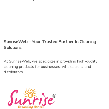
SunriseWeb – Your Trusted Partner In Cleaning
Solutions
At SunriseWeb, we specialize in providing high-quality
cleaning products for businesses, wholesalers, and
distributors.