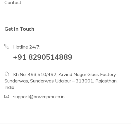
Contact
Get In Touch
Hotline 24/7:
+91 8290514889
Kh.No. 493,510/492, Arvind Nagar Glass Factory
Sunderwas, Sunderwas Udaipur – 313001, Rajasthan,
India
support@brwimpex.co.in