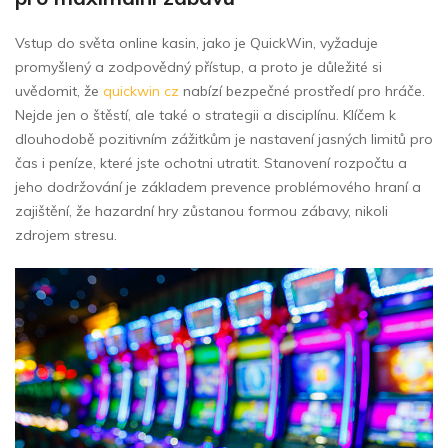
Vstup do světa online kasin, jako je QuickWin, vyžaduje
promyšlený a zodpovědný přístup, a proto je důležité si
uvědomit, že
quickwin cz
nabízí bezpečné prostředí pro hráče.
Nejde jen o štěstí, ale také o strategii a disciplínu. Klíčem k
dlouhodobě pozitivním zážitkům je nastavení jasných limitů pro
čas i peníze, které jste ochotni utratit. Stanovení rozpočtu a
jeho dodržování je základem prevence problémového hraní a
zajištění, že hazardní hry zůstanou formou zábavy, nikoli
zdrojem stresu.