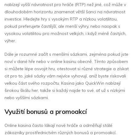
nabízejí vyšší návratnost pro hráče (RTP) než jiné, což může v
dlouhodobém horizontu znamenat větší šanci na návratnost
investice. Hledejte hry s vysokým RTP a nízkou volatilitou,
pokud preferujete častější, ale menší výhry, nebo naopak s
vysokou volatilitou pro možnost velkých, i když méně častých,
výher.
Dále je rozumné začít s menšími sázkami, zejména pokud jste
noví v dané hře nebo v online kasinu obecně. Tímto způsobem
si můžete lépe osvojit hru, otestovat si různé strategie a získat
cit pro to, jaké sázky vám nejvíce vyhovují, aniž byste riskovali
velkou část svého rozpočtu. Kasina jako QuickWin nabízejí
širokou škálu her, takže si každý najde to své, ať už s nízkými
nebo vyššími sázkami.
Využití bonusů a promoakcí
Online kasina často lákají nové hráče a odměňují stálé
zákazníky prostřednictvím různých bonusů a promoakcí.