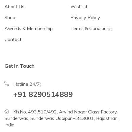
About Us
Wishlist
Shop
Privacy Policy
Awards & Membership
Terms & Conditions
Contact
Get In Touch
Hotline 24/7:
+91 8290514889
Kh.No. 493,510/492, Arvind Nagar Glass Factory
Sunderwas, Sunderwas Udaipur – 313001, Rajasthan,
India