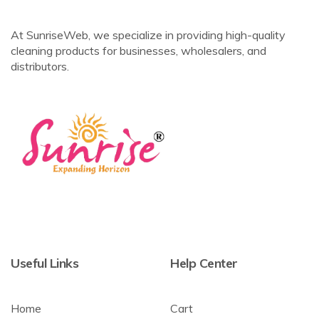
At SunriseWeb, we specialize in providing high-quality
cleaning products for businesses, wholesalers, and
distributors.
Useful Links
Help Center
Home
Cart