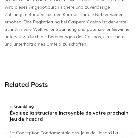
wird dieses Angebot durch sichere und zuverlässige
Zahlungsmethoden, die den Komfort für die Nutzer weiter
erhöhen. Eine Registrierung bei Caspero Casino ist der erste
Schritt in eine Welt voller Spannung und potenzieller Gewinne,
unterstützt durch die Bemühungen des Casinos, ein sicheres
und unterhaltsames Umfeld zu schaffen.
Related Posts
in
Gambling
Évaluez la structure incroyable de votre prochain
jeu de hasard
La Conception Fondamentale des Jeux de Hasard La