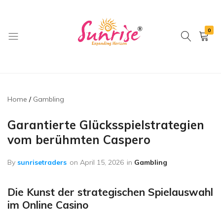
0
brwimpex
Home
Gambling
Garantierte Glücksspielstrategien
vom berühmten Caspero
By
sunrisetraders
on
April 15, 2026
in
Gambling
Die Kunst der strategischen Spielauswahl
im Online Casino