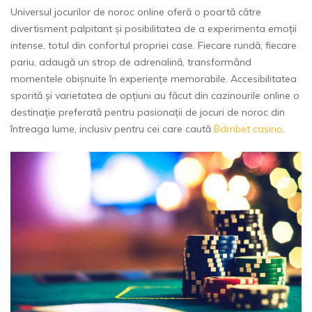
Universul jocurilor de noroc online oferă o poartă către
divertisment palpitant și posibilitatea de a experimenta emoții
intense, totul din confortul propriei case. Fiecare rundă, fiecare
pariu, adaugă un strop de adrenalină, transformând
momentele obișnuite în experiențe memorabile. Accesibilitatea
sporită și varietatea de opțiuni au făcut din cazinourile online o
destinație preferată pentru pasionații de jocuri de noroc din
întreaga lume, inclusiv pentru cei care caută
Bdmbet casino
.