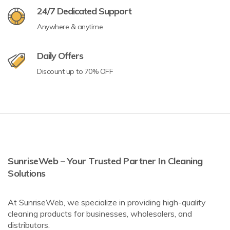
24/7 Dedicated Support
Anywhere & anytime
Daily Offers
Discount up to 70% OFF
SunriseWeb – Your Trusted Partner In Cleaning
Solutions
At SunriseWeb, we specialize in providing high-quality
cleaning products for businesses, wholesalers, and
distributors.