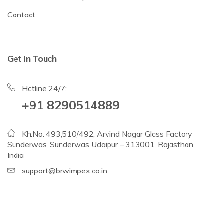
Contact
Get In Touch
Hotline 24/7:
+91 8290514889
Kh.No. 493,510/492, Arvind Nagar Glass Factory
Sunderwas, Sunderwas Udaipur – 313001, Rajasthan,
India
support@brwimpex.co.in