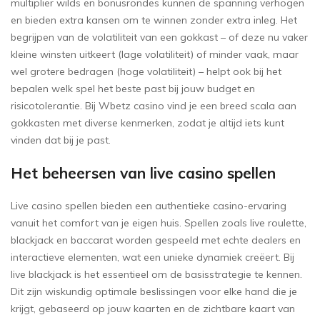
multiplier wilds en bonusrondes kunnen de spanning verhogen
en bieden extra kansen om te winnen zonder extra inleg. Het
begrijpen van de volatiliteit van een gokkast – of deze nu vaker
kleine winsten uitkeert (lage volatiliteit) of minder vaak, maar
wel grotere bedragen (hoge volatiliteit) – helpt ook bij het
bepalen welk spel het beste past bij jouw budget en
risicotolerantie. Bij Wbetz casino vind je een breed scala aan
gokkasten met diverse kenmerken, zodat je altijd iets kunt
vinden dat bij je past.
Het beheersen van live casino spellen
Live casino spellen bieden een authentieke casino-ervaring
vanuit het comfort van je eigen huis. Spellen zoals live roulette,
blackjack en baccarat worden gespeeld met echte dealers en
interactieve elementen, wat een unieke dynamiek creëert. Bij
live blackjack is het essentieel om de basisstrategie te kennen.
Dit zijn wiskundig optimale beslissingen voor elke hand die je
krijgt, gebaseerd op jouw kaarten en de zichtbare kaart van