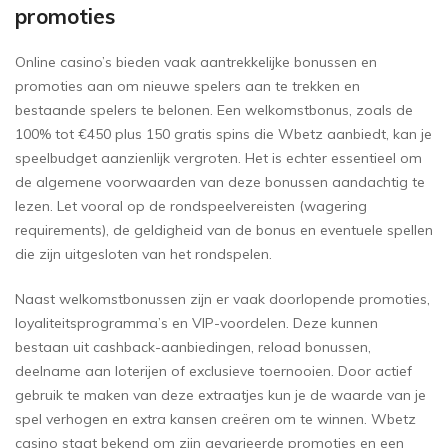
promoties
Online casino’s bieden vaak aantrekkelijke bonussen en
promoties aan om nieuwe spelers aan te trekken en
bestaande spelers te belonen. Een welkomstbonus, zoals de
100% tot €450 plus 150 gratis spins die Wbetz aanbiedt, kan je
speelbudget aanzienlijk vergroten. Het is echter essentieel om
de algemene voorwaarden van deze bonussen aandachtig te
lezen. Let vooral op de rondspeelvereisten (wagering
requirements), de geldigheid van de bonus en eventuele spellen
die zijn uitgesloten van het rondspelen.
Naast welkomstbonussen zijn er vaak doorlopende promoties,
loyaliteitsprogramma’s en VIP-voordelen. Deze kunnen
bestaan uit cashback-aanbiedingen, reload bonussen,
deelname aan loterijen of exclusieve toernooien. Door actief
gebruik te maken van deze extraatjes kun je de waarde van je
spel verhogen en extra kansen creëren om te winnen. Wbetz
casino staat bekend om zijn gevarieerde promoties en een