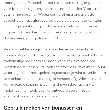
management. Dit betekent het stellen van duidelijke grenzen
voor je speelbudget en je strikt daaraan houden. Voordat je
begint met spelen bij Wbetz casino of enig ander platform,
bepaal je een specifiek bedrag dat je bereid bent te verliezen
en speel je nooit met geld dat je nodig hebt voor essentiële
uitgaven. Dit beschermt je financiële welzijn en zorgt ervoor
dat je speelervaring plezierig blijft.
Verder is het belangrijk om je winsten en verliezen bij te
houden. Wijs een deel van je winsten toe aan je bankroll voor
toekomstige speelsessies, maar wees ook niet bang om
winsten op te nemen. Stel ook een stop-loss limiet in; een punt
waarop je stopt met spelen, ongeacht of je wint of verliest, om
te voorkomen dat je te veel geld verspeelt. Bij Wbetz casino
kun je deze discipline helpen handhaven door gebruik te
maken van hun tools voor verantwoord spelen, zoals
stortingslimieten en sessie timers.
Gebruik maken van bonussen en