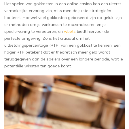
Het spelen van gokkasten in een online casino kan een uiterst
vermakelijke ervaring zijn, mits men de juiste strategieën
hanteert. Hoewel veel gokkasten gebaseerd zijn op geluk, zijn
er methoden om je winkansen te maximaliseren en je
speelervaring te verbeteren, en
wbetz
biedt hiervoor de
perfecte omgeving. Zo is het cruciaal om het
uitbetalingspercentage (RTP) van een gokkast te kennen. Een
hoger RTP betekent dat er theoretisch meer geld wordt
teruggegeven aan de spelers over een langere periode, wat je
potentiële winsten ten goede komt.