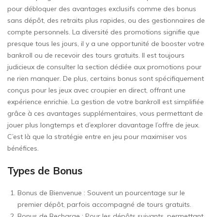
pour débloquer des avantages exclusifs comme des bonus
sans dépôt, des retraits plus rapides, ou des gestionnaires de
compte personnels. La diversité des promotions signifie que
presque tous les jours, il y a une opportunité de booster votre
bankroll ou de recevoir des tours gratuits. Il est toujours
judicieux de consulter la section dédiée aux promotions pour
ne rien manquer. De plus, certains bonus sont spécifiquement
conçus pour les jeux avec croupier en direct, offrant une
expérience enrichie. La gestion de votre bankroll est simplifiée
grâce à ces avantages supplémentaires, vous permettant de
jouer plus longtemps et d’explorer davantage l’offre de jeux.
C’est là que la stratégie entre en jeu pour maximiser vos
bénéfices.
Types de Bonus
Bonus de Bienvenue : Souvent un pourcentage sur le
premier dépôt, parfois accompagné de tours gratuits.
Bonus de Recharge : Pour les dépôts suivants, permettant