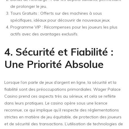
de prolonger le jeu.
Tours Gratuits : Offerts sur des machines à sous
spécifiques, idéaux pour découvrir de nouveaux jeux.
Programme VIP : Récompenses pour les joueurs les plus
actifs avec des avantages exclusifs.
4. Sécurité et Fiabilité :
Une Priorité Absolue
Lorsque l’on parle de jeux d’argent en ligne, la sécurité et la
fiabilité sont des préoccupations primordiales. Wager Palace
Casino prend ces aspects très au sérieux, et cela se reflète
dans leurs pratiques. Le casino opère sous une licence
reconnue, ce qui implique qu’il respecte des réglementations
strictes en matière de jeu équitable, de protection des joueurs
et de sécurité des transactions. L’utilisation de technologies de