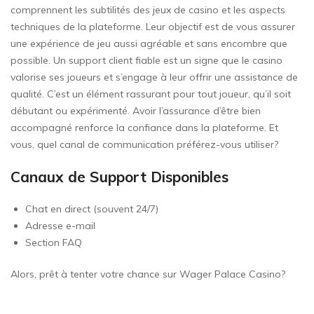
comprennent les subtilités des jeux de casino et les aspects
techniques de la plateforme. Leur objectif est de vous assurer
une expérience de jeu aussi agréable et sans encombre que
possible. Un support client fiable est un signe que le casino
valorise ses joueurs et s’engage à leur offrir une assistance de
qualité. C’est un élément rassurant pour tout joueur, qu’il soit
débutant ou expérimenté. Avoir l’assurance d’être bien
accompagné renforce la confiance dans la plateforme. Et
vous, quel canal de communication préférez-vous utiliser?
Canaux de Support Disponibles
Chat en direct (souvent 24/7)
Adresse e-mail
Section FAQ
Alors, prêt à tenter votre chance sur Wager Palace Casino?