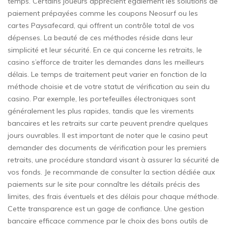
temps. Certains joueurs apprécient également les solutions de
paiement prépayées comme les coupons Neosurf ou les
cartes Paysafecard, qui offrent un contrôle total de vos
dépenses. La beauté de ces méthodes réside dans leur
simplicité et leur sécurité. En ce qui concerne les retraits, le
casino s’efforce de traiter les demandes dans les meilleurs
délais. Le temps de traitement peut varier en fonction de la
méthode choisie et de votre statut de vérification au sein du
casino. Par exemple, les portefeuilles électroniques sont
généralement les plus rapides, tandis que les virements
bancaires et les retraits sur carte peuvent prendre quelques
jours ouvrables. Il est important de noter que le casino peut
demander des documents de vérification pour les premiers
retraits, une procédure standard visant à assurer la sécurité de
vos fonds. Je recommande de consulter la section dédiée aux
paiements sur le site pour connaître les détails précis des
limites, des frais éventuels et des délais pour chaque méthode.
Cette transparence est un gage de confiance. Une gestion
bancaire efficace commence par le choix des bons outils de