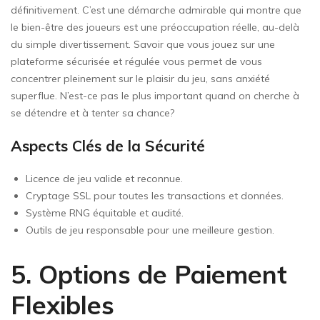
définitivement. C’est une démarche admirable qui montre que
le bien-être des joueurs est une préoccupation réelle, au-delà
du simple divertissement. Savoir que vous jouez sur une
plateforme sécurisée et régulée vous permet de vous
concentrer pleinement sur le plaisir du jeu, sans anxiété
superflue. N’est-ce pas le plus important quand on cherche à
se détendre et à tenter sa chance?
Aspects Clés de la Sécurité
Licence de jeu valide et reconnue.
Cryptage SSL pour toutes les transactions et données.
Système RNG équitable et audité.
Outils de jeu responsable pour une meilleure gestion.
5. Options de Paiement
Flexibles