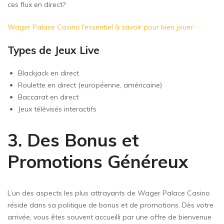
ces flux en direct?
Wager Palace Casino l’essentiel à savoir pour bien jouer
Types de Jeux Live
Blackjack en direct
Roulette en direct (européenne, américaine)
Baccarat en direct
Jeux télévisés interactifs
3. Des Bonus et
Promotions Généreux
L’un des aspects les plus attrayants de Wager Palace Casino
réside dans sa politique de bonus et de promotions. Dès votre
arrivée, vous êtes souvent accueilli par une offre de bienvenue