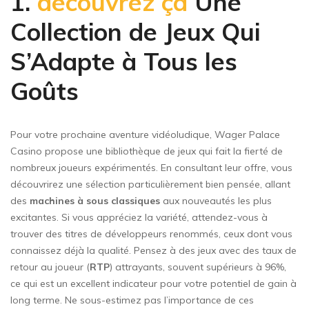
1.
découvrez ça
Une
Collection de Jeux Qui
S’Adapte à Tous les
Goûts
Pour votre prochaine aventure vidéoludique, Wager Palace
Casino propose une bibliothèque de jeux qui fait la fierté de
nombreux joueurs expérimentés. En consultant leur offre, vous
découvrirez une sélection particulièrement bien pensée, allant
des
machines à sous classiques
aux nouveautés les plus
excitantes. Si vous appréciez la variété, attendez-vous à
trouver des titres de développeurs renommés, ceux dont vous
connaissez déjà la qualité. Pensez à des jeux avec des taux de
retour au joueur (
RTP
) attrayants, souvent supérieurs à 96%,
ce qui est un excellent indicateur pour votre potentiel de gain à
long terme. Ne sous-estimez pas l’importance de ces