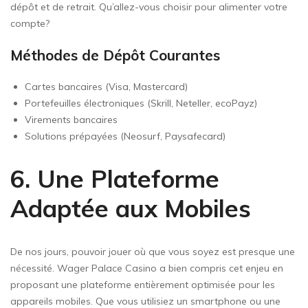
dépôt et de retrait. Qu’allez-vous choisir pour alimenter votre
compte?
Méthodes de Dépôt Courantes
Cartes bancaires (Visa, Mastercard)
Portefeuilles électroniques (Skrill, Neteller, ecoPayz)
Virements bancaires
Solutions prépayées (Neosurf, Paysafecard)
6. Une Plateforme
Adaptée aux Mobiles
De nos jours, pouvoir jouer où que vous soyez est presque une
nécessité. Wager Palace Casino a bien compris cet enjeu en
proposant une plateforme entièrement optimisée pour les
appareils mobiles. Que vous utilisiez un smartphone ou une