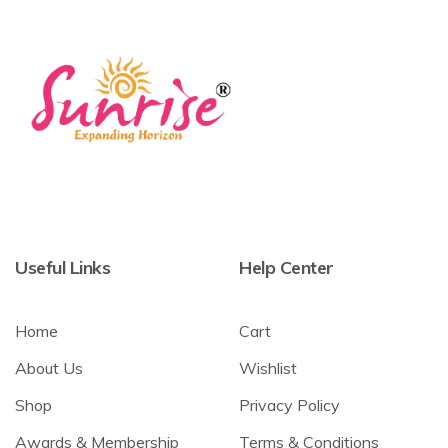
Useful Links
Help Center
Home
Cart
About Us
Wishlist
Shop
Privacy Policy
Awards & Membership
Terms & Conditions