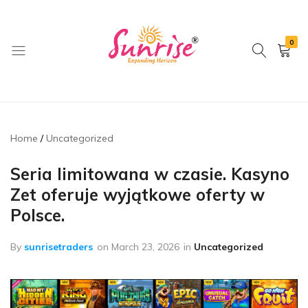
0
brwimpex
Home
Uncategorized
Seria limitowana w czasie. Kasyno
Zet oferuje wyjątkowe oferty w
Polsce.
By
sunrisetraders
on
March 23, 2026
in
Uncategorized