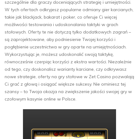
szczególnie dla graczy doceniających strategię i umiejętności.
W tych ofertach odkryjesz popularne odmiany gier karcianych,
takie jak blackjack, bakarat i poker, co oferuje Ci więcej
możliwości testowania i udoskonalania taktyki w grach
stołowych. Oferty te nie dotyczą tylko dodatkowych zagrań –
są zaprojektowane, aby podniesienie Twojej korzyści i
pogłębienie uczestnictwa w gry oparte na umiejętnościach.
Wykorzystując je, możesz udoskonalić swoją taktykę,
równocześnie czerpiąc korzyści z ekstra wartości. Niezależnie
od tego, czy doskonalisz warianty karciane, czy odkrywasz
nowe strategie, oferty na gry stołowe w Zet Casino pozwalają
Ci grać z głową i osiągać większe sukcesy. Nie ominiesz tej
szansy – to Twoja okazja na zwiększenie jakości swojej gry w
czołowym kasynie online w Polsce.