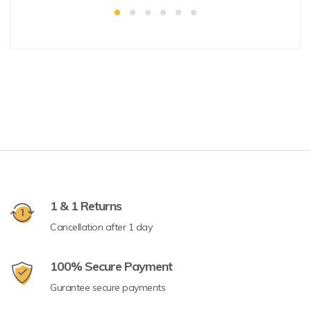
1 & 1 Returns
Cancellation after 1 day
100% Secure Payment
Gurantee secure payments