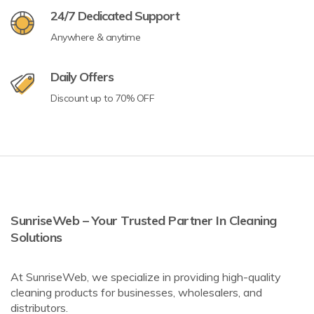
24/7 Dedicated Support
Anywhere & anytime
Daily Offers
Discount up to 70% OFF
SunriseWeb – Your Trusted Partner In Cleaning
Solutions
At SunriseWeb, we specialize in providing high-quality
cleaning products for businesses, wholesalers, and
distributors.