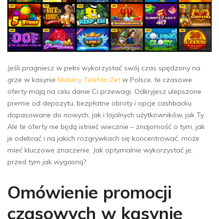
Jeśli pragniesz w pełni wykorzystać swój czas spędzony na
grze w kasynie
Mobilny Telefon Zet
w Polsce, te czasowe
oferty mają na celu danie Ci przewagi. Odkryjesz ulepszone
premie od depozytu, bezpłatne obroty i opcje cashbacku
dopasowane do nowych, jak i lojalnych użytkowników, jak Ty.
Ale te oferty nie będą istnieć wiecznie – znajomość o tym, jak
je odebrać i na jakich rozgrywkach się koncentrować, może
mieć kluczowe znaczenie. Jak optymalnie wykorzystać je,
przed tym jak wygasną?
Omówienie promocji
czasowych w kasynie