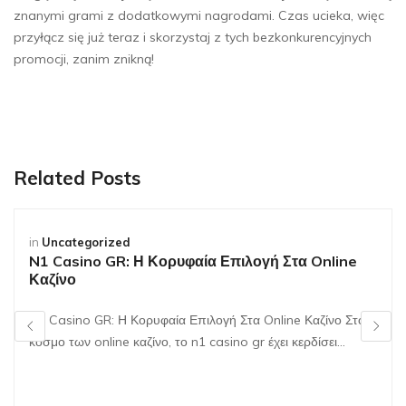
znanymi grami z dodatkowymi nagrodami. Czas ucieka, więc
przyłącz się już teraz i skorzystaj z tych bezkonkurencyjnych
promocji, zanim znikną!
Related Posts
in
Uncategorized
N1 Casino GR: Η Κορυφαία Επιλογή Στα Online
Καζίνο
N1 Casino GR: Η Κορυφαία Επιλογή Στα Online Καζίνο Στον
κόσμο των online καζίνο, το n1 casino gr έχει κερδίσει…