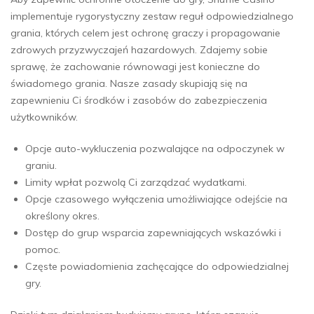
implementuje rygorystyczny zestaw reguł odpowiedzialnego
grania, których celem jest ochronę graczy i propagowanie
zdrowych przyzwyczajeń hazardowych. Zdajemy sobie
sprawę, że zachowanie równowagi jest konieczne do
świadomego grania. Nasze zasady skupiają się na
zapewnieniu Ci środków i zasobów do zabezpieczenia
użytkowników.
Opcje auto-wykluczenia pozwalające na odpoczynek w
graniu.
Limity wpłat pozwolą Ci zarządzać wydatkami.
Opcje czasowego wyłączenia umożliwiające odejście na
określony okres.
Dostęp do grup wsparcia zapewniających wskazówki i
pomoc.
Częste powiadomienia zachęcające do odpowiedzialnej
gry.