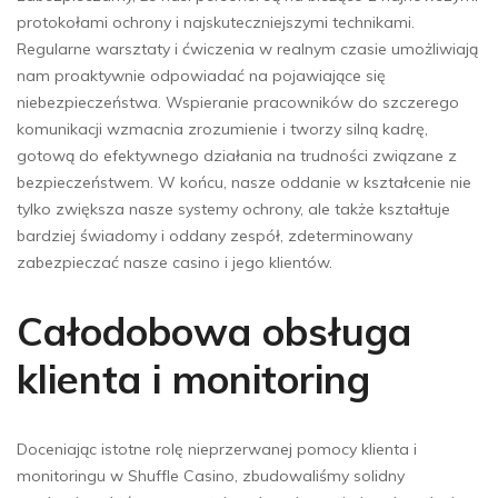
protokołami ochrony i najskuteczniejszymi technikami.
Regularne warsztaty i ćwiczenia w realnym czasie umożliwiają
nam proaktywnie odpowiadać na pojawiające się
niebezpieczeństwa. Wspieranie pracowników do szczerego
komunikacji wzmacnia zrozumienie i tworzy silną kadrę,
gotową do efektywnego działania na trudności związane z
bezpieczeństwem. W końcu, nasze oddanie w kształcenie nie
tylko zwiększa nasze systemy ochrony, ale także kształtuje
bardziej świadomy i oddany zespół, zdeterminowany
zabezpieczać nasze casino i jego klientów.
Całodobowa obsługa
klienta i monitoring
Doceniając istotne rolę nieprzerwanej pomocy klienta i
monitoringu w Shuffle Casino, zbudowaliśmy solidny