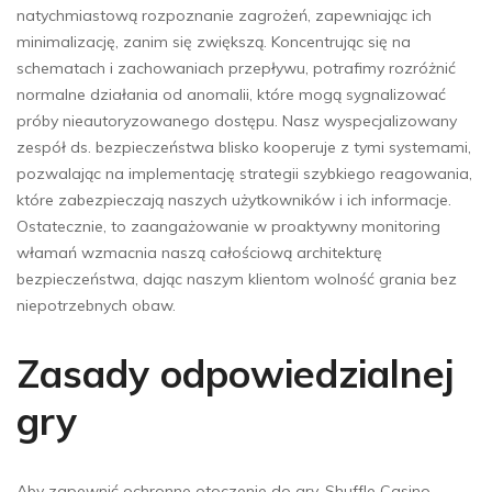
natychmiastową rozpoznanie zagrożeń, zapewniając ich
minimalizację, zanim się zwiększą. Koncentrując się na
schematach i zachowaniach przepływu, potrafimy rozróżnić
normalne działania od anomalii, które mogą sygnalizować
próby nieautoryzowanego dostępu. Nasz wyspecjalizowany
zespół ds. bezpieczeństwa blisko kooperuje z tymi systemami,
pozwalając na implementację strategii szybkiego reagowania,
które zabezpieczają naszych użytkowników i ich informacje.
Ostatecznie, to zaangażowanie w proaktywny monitoring
włamań wzmacnia naszą całościową architekturę
bezpieczeństwa, dając naszym klientom wolność grania bez
niepotrzebnych obaw.
Zasady odpowiedzialnej
gry
Aby zapewnić ochronne otoczenie do gry, Shuffle Casino