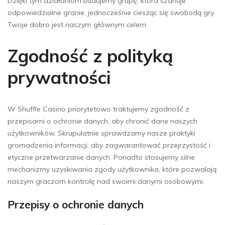
Dzięki tym działaniom budujemy grupę, która szanuje
odpowiedzialne granie, jednocześnie ciesząc się swobodą gry.
Twoje dobro jest naszym głównym celem.
Zgodność z polityką
prywatności
W Shuffle Casino priorytetowo traktujemy zgodność z
przepisami o ochronie danych, aby chronić dane naszych
użytkowników. Skrupulatnie sprawdzamy nasze praktyki
gromadzenia informacji, aby zagwarantować przejrzystość i
etyczne przetwarzanie danych. Ponadto stosujemy silne
mechanizmy uzyskiwania zgody użytkownika, które pozwalają
naszym graczom kontrolę nad swoimi danymi osobowymi.
Przepisy o ochronie danych