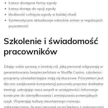
Łatwo dostępne formy zgody
Łatwy dostęp do opcji zgody
Możliwość cofnięcia zgody w każdej chwili
Systematyczne aktualizacje odnośnie zmian w regulacjach
prywatności
Szkolenie i świadomość
pracowników
Zdając sobie sprawę z istotnej roli, jaką personel odgrywają w
gwarantowaniu bezpieczeństwa w Shuffle Casino, szkolenia i
programy uświadamiające stają się kluczowe. Priorytetem jest
dla nas zwiększenie kompetencji personelu poprzez dokładne
treningi, uzbrajając nasz zespół w umiejętności i informacje
konieczne do identyfikowania i zmniejszania potencjalnych
ryzyk. Wspierając kulturę nieustannego rozwoju,
zabezpieczamy, że nasi personel są na bieżąco z najnowszymi