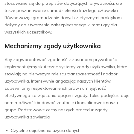
stosowanie się do przepisów dotyczących prywatności, ale
także poszanowanie samodzielności każdego człowieka.
Równoważąc gromadzenie danych z etycznymi praktykami,
dążymy do stworzenia zabezpieczonego klimatu gry dla
wszystkich uczestników.
Mechanizmy zgody użytkownika
Aby zagwarantować zgodność z zasadami prywatności,
implementujemy skuteczne systemy zgody użytkownika, które
stawiają na pierwszym miejscu transparentność i nadzór
użytkownika. Intensywnie angażując naszych klientów,
zapewniamy respektowanie ich praw i umiejętność
efektywnego zarządzania opcjami zgody. Takie podejście daje
nam możliwość budować zaufanie i konsolidować naszą
grupę. Podstawowe cechy naszych procedur zgody
użytkownika zawierają:
Czytelne objaśnienia użycia danych