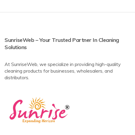
SunriseWeb – Your Trusted Partner In Cleaning
Solutions
At SunriseWeb, we specialize in providing high-quality
cleaning products for businesses, wholesalers, and
distributors.