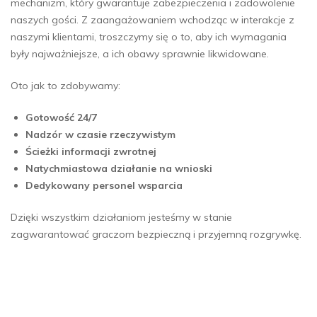
mechanizm, który gwarantuje zabezpieczenia i zadowolenie
naszych gości. Z zaangażowaniem wchodząc w interakcje z
naszymi klientami, troszczymy się o to, aby ich wymagania
były najważniejsze, a ich obawy sprawnie likwidowane.
Oto jak to zdobywamy:
Gotowość 24/7
Nadzór w czasie rzeczywistym
Ścieżki informacji zwrotnej
Natychmiastowa działanie na wnioski
Dedykowany personel wsparcia
Dzięki wszystkim działaniom jesteśmy w stanie
zagwarantować graczom bezpieczną i przyjemną rozgrywkę.