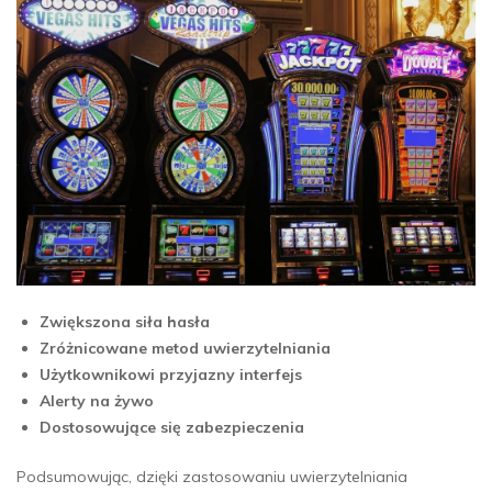
Zwiększona siła hasła
Zróżnicowane metod uwierzytelniania
Użytkownikowi przyjazny interfejs
Alerty na żywo
Dostosowujące się zabezpieczenia
Podsumowując, dzięki zastosowaniu uwierzytelniania