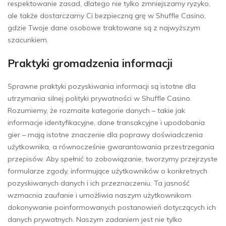
respektowanie zasad, dlatego nie tylko zmniejszamy ryzyko,
ale także dostarczamy Ci bezpieczną grę w Shuffle Casino,
gdzie Twoje dane osobowe traktowane są z najwyższym
szacunkiem.
Praktyki gromadzenia informacji
Sprawne praktyki pozyskiwania informacji są istotne dla
utrzymania silnej polityki prywatności w Shuffle Casino.
Rozumiemy, że rozmaite kategorie danych – takie jak
informacje identyfikacyjne, dane transakcyjne i upodobania
gier – mają istotne znaczenie dla poprawy doświadczenia
użytkownika, a równocześnie gwarantowania przestrzegania
przepisów. Aby spełnić to zobowiązanie, tworzymy przejrzyste
formularze zgody, informujące użytkowników o konkretnych
pozyskiwanych danych i ich przeznaczeniu. Ta jasność
wzmacnia zaufanie i umożliwia naszym użytkownikom
dokonywanie poinformowanych postanowień dotyczących ich
danych prywatnych. Naszym zadaniem jest nie tylko