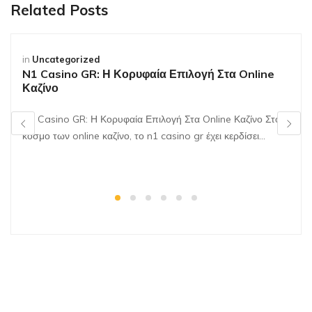
Related Posts
in
Uncategorized
N1 Casino GR: Η Κορυφαία Επιλογή Στα Online
Καζίνο
N1 Casino GR: Η Κορυφαία Επιλογή Στα Online Καζίνο Στον
κόσμο των online καζίνο, το n1 casino gr έχει κερδίσει…