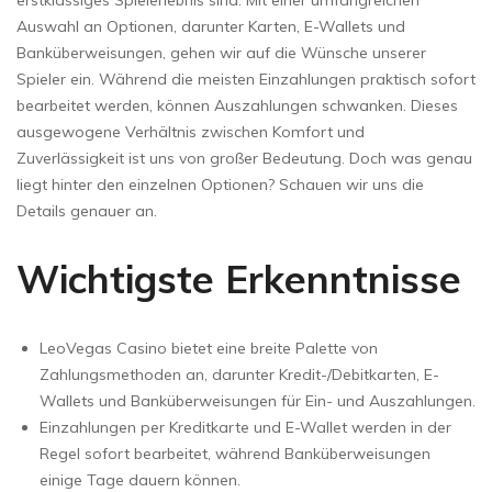
erstklassiges Spielerlebnis sind. Mit einer umfangreichen
Auswahl an Optionen, darunter Karten, E-Wallets und
Banküberweisungen, gehen wir auf die Wünsche unserer
Spieler ein. Während die meisten Einzahlungen praktisch sofort
bearbeitet werden, können Auszahlungen schwanken. Dieses
ausgewogene Verhältnis zwischen Komfort und
Zuverlässigkeit ist uns von großer Bedeutung. Doch was genau
liegt hinter den einzelnen Optionen? Schauen wir uns die
Details genauer an.
Wichtigste Erkenntnisse
LeoVegas Casino bietet eine breite Palette von
Zahlungsmethoden an, darunter Kredit-/Debitkarten, E-
Wallets und Banküberweisungen für Ein- und Auszahlungen.
Einzahlungen per Kreditkarte und E-Wallet werden in der
Regel sofort bearbeitet, während Banküberweisungen
einige Tage dauern können.