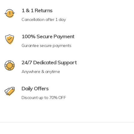
1 & 1 Returns
Cancellation after 1 day
100% Secure Payment
Gurantee secure payments
24/7 Dedicated Support
Anywhere & anytime
Daily Offers
Discount up to 70% OFF