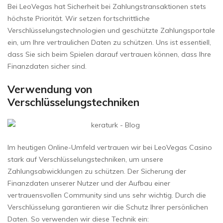
Bei LeoVegas hat Sicherheit bei Zahlungstransaktionen stets
höchste Priorität. Wir setzen fortschrittliche
Verschlüsselungstechnologien und geschützte Zahlungsportale
ein, um Ihre vertraulichen Daten zu schützen. Uns ist essentiell,
dass Sie sich beim Spielen darauf vertrauen können, dass Ihre
Finanzdaten sicher sind.
Verwendung von
Verschlüsselungstechniken
Im heutigen Online-Umfeld vertrauen wir bei LeoVegas Casino
stark auf Verschlüsselungstechniken, um unsere
Zahlungsabwicklungen zu schützen. Der Sicherung der
Finanzdaten unserer Nutzer und der Aufbau einer
vertrauensvollen Community sind uns sehr wichtig. Durch die
Verschlüsselung garantieren wir die Schutz Ihrer persönlichen
Daten. So verwenden wir diese Technik ein: