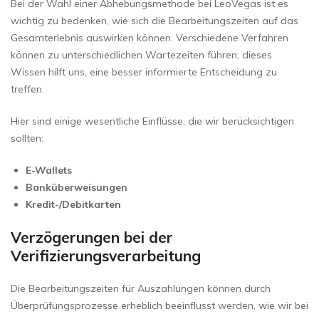
Bei der Wahl einer Abhebungsmethode bei LeoVegas ist es
wichtig zu bedenken, wie sich die Bearbeitungszeiten auf das
Gesamterlebnis auswirken können. Verschiedene Verfahren
können zu unterschiedlichen Wartezeiten führen; dieses
Wissen hilft uns, eine besser informierte Entscheidung zu
treffen.
Hier sind einige wesentliche Einflüsse, die wir berücksichtigen
sollten:
E-Wallets
Banküberweisungen
Kredit-/Debitkarten
Verzögerungen bei der
Verifizierungsverarbeitung
Die Bearbeitungszeiten für Auszahlungen können durch
Überprüfungsprozesse erheblich beeinflusst werden, wie wir bei