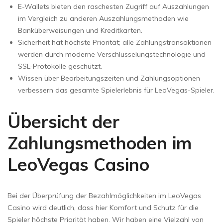
E-Wallets bieten den raschesten Zugriff auf Auszahlungen
im Vergleich zu anderen Auszahlungsmethoden wie
Banküberweisungen und Kreditkarten.
Sicherheit hat höchste Priorität; alle Zahlungstransaktionen
werden durch moderne Verschlüsselungstechnologie und
SSL-Protokolle geschützt.
Wissen über Bearbeitungszeiten und Zahlungsoptionen
verbessern das gesamte Spielerlebnis für LeoVegas-Spieler.
Übersicht der
Zahlungsmethoden im
LeoVegas Casino
Bei der Überprüfung der Bezahlmöglichkeiten im LeoVegas
Casino wird deutlich, dass hier Komfort und Schutz für die
Spieler höchste Priorität haben. Wir haben eine Vielzahl von