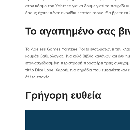
στον κόσμο του Yahtzee για να δούμε γιατί το παιχνίδι αυ
όσους έχουν πέντε εικονίδια scatter-move. Θα βρείτε επί
Το αγαπημένο σας βι
Το Ageless Games Yahtzee Ports ενσωματώνει την κλασικ
κομμάτι βαθμολογίας, ένα καλό βιβλίο κανόνων και ένα η
επανασχεδιασμένη περιστροφή προσφέρει τρεις συνεχόμενο
τίτλο Dice Lose. Χαρούμενα σημάδια που εμφανίστηκαν ε
άλλες εποχές.
Γρήγορη ευθεία