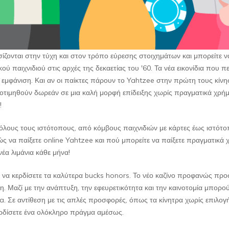
σίζονται στην τύχη και στον τρόπο εύρεσης στοιχημάτων και μπορείτε ν
 παιχνιδιού στις αρχές της δεκαετίας του '60. Τα νέα εικονίδια που περ
 εμφάνιση. Και αν οι παίκτες πάρουν το Yahtzee στην πρώτη τους κίνη
προτιμηθούν δωρεάν σε μια καλή μορφή επίδειξης χωρίς πραγματικά χρ
!
 όλους τους ιστότοπους, από κόμβους παιχνιδιών με κάρτες έως ιστότ
ς να παίξετε online Yahtzee και πού μπορείτε να παίξετε πραγματικά
έα λιμάνια κάθε μήνα!
α να κερδίσετε τα καλύτερα bucks honors. Το νέο καζίνο προφανώς π
. Μαζί με την ανάπτυξη, την εφευρετικότητα και την καινοτομία μπορο
ra. Σε αντίθεση με τις απλές προσφορές, όπως τα κίνητρα χωρίς επιλο
κερδίσετε ένα ολόκληρο πράγμα αμέσως.