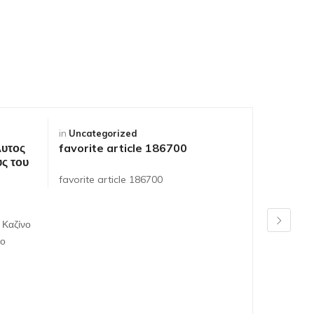
in
Uncategorized
in
Uncateg
λυτος
favorite article 186700
Online vs
ς του
Spielaut
entschei
favorite article 186700
Kenner
Als erfahre
 Καζίνο
die Welt d
ιο
ist als nu
Die…