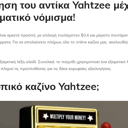
ση του αντίκα Yahtzee μέχ
ματικό νόμισμα!
είναι αρκετά προσιτή, με επιλογή τουλάχιστον $0,4 και μέγιστο ποντάρ
ρματα. Για να απολαύσετε πλήρως όλο το online καζίνο μας, ακολουθήσ
αιρετική λέξη-κλειδί. Συνολικά, το παιχνίδι χρησιμοποιεί ένα εξαιρετικό
ληροί τις προϋποθέσεις για τις δέκα κορυφαίες αξιολογήσεις.
οπικό καζίνο Yahtzee;