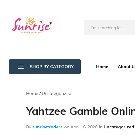
brwimpex
Home
About U
SHOP BY CATEGORY
Bathroom Wipers
Home
Uncategorized
Cotton/Thread Mop
Yahtzee Gamble Onl
Crystal Mop Sponge Reffil
Dry Mop
By
sunrisetraders
on
April 16, 2026
in
Uncategorized