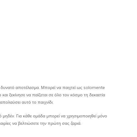
ρο δυνατό αποτέλεσμα. Μπορεί να παιχτεί ως solomente
ο και ξεκίνησε να παίζεται σε όλο τον κόσμο τη δεκαετία
 απολαύσει αυτό το παιχνίδι.
ό μηδέν. Για κάθε ομάδα μπορεί να χρησιμοποιηθεί μόνο
καιρίες να βελτιώσετε την πρώτη σας ζαριά.