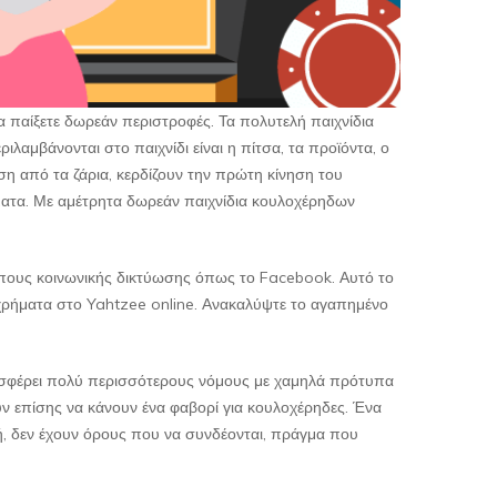
α παίξετε δωρεάν περιστροφές. Τα πολυτελή παιχνίδια
ιλαμβάνονται στο παιχνίδι είναι η πίτσα, τα προϊόντα, ο
ση από τα ζάρια, κερδίζουν την πρώτη κίνηση του
ήματα. Με αμέτρητα δωρεάν παιχνίδια κουλοχέρηδων
οπους κοινωνικής δικτύωσης όπως το Facebook. Αυτό το
 χρήματα στο Yahtzee online. Ανακαλύψτε το αγαπημένο
ροσφέρει πολύ περισσότερους νόμους με χαμηλά πρότυπα
ύν επίσης να κάνουν ένα φαβορί για κουλοχέρηδες. Ένα
γή, δεν έχουν όρους που να συνδέονται, πράγμα που