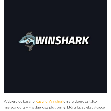
Wybierając kasyno
Kasyno Winshark
, nie wybierasz tylko
miejsca do gry – wybierasz platformę, która łączy ekscytujące