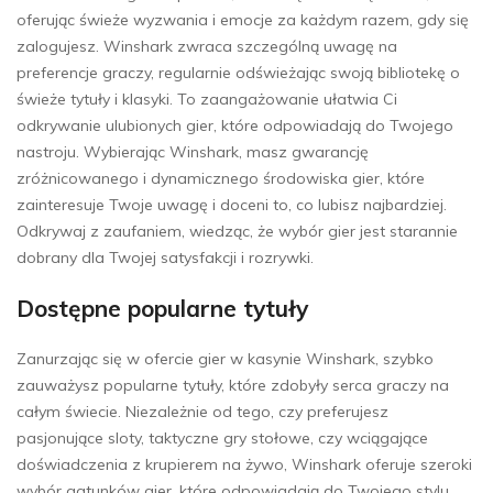
oferując świeże wyzwania i emocje za każdym razem, gdy się
zalogujesz. Winshark zwraca szczególną uwagę na
preferencje graczy, regularnie odświeżając swoją bibliotekę o
świeże tytuły i klasyki. To zaangażowanie ułatwia Ci
odkrywanie ulubionych gier, które odpowiadają do Twojego
nastroju. Wybierając Winshark, masz gwarancję
zróżnicowanego i dynamicznego środowiska gier, które
zainteresuje Twoje uwagę i doceni to, co lubisz najbardziej.
Odkrywaj z zaufaniem, wiedząc, że wybór gier jest starannie
dobrany dla Twojej satysfakcji i rozrywki.
Dostępne popularne tytuły
Zanurzając się w ofercie gier w kasynie Winshark, szybko
zauważysz popularne tytuły, które zdobyły serca graczy na
całym świecie. Niezależnie od tego, czy preferujesz
pasjonujące sloty, taktyczne gry stołowe, czy wciągające
doświadczenia z krupierem na żywo, Winshark oferuje szeroki
wybór gatunków gier, które odpowiadają do Twojego stylu.