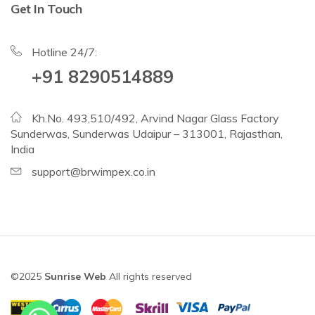
Get In Touch
Hotline 24/7:
+91 8290514889
Kh.No. 493,510/492, Arvind Nagar Glass Factory
Sunderwas, Sunderwas Udaipur – 313001, Rajasthan,
India
support@brwimpex.co.in
©2025
Sunrise Web
All rights reserved