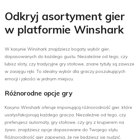
Odkryj asortyment gier
w platformie Winshark
W kasynie Winshark znajdziesz bogaty wybór gier,
dopasowanych do każdego gustu. Niezależnie od tego, czy
lubisz sloty, czy tradycyjne gry stołowe, znane tytuły są zawsze
w zasięgu ręki. To idealny wybór dla graczy poszukujących
emocji i jakości w jednym miejscu.
Różnorodne opcje gry
Kasyno Winshark oferuje imponującą różnorodność gier, które
usatysfakcjonują każdego gracza. Niezależnie od tego, czy
preferujesz automaty, gry stołowe, czy gry z krupierem na
żywo, znajdziesz opcje dopasowane do Twojego stylu.
Różnorodność gier zapewnia, że nie będziesz się nudzić,