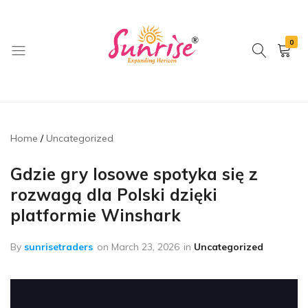
0
brwimpex
Home
Uncategorized
Gdzie gry losowe spotyka się z
rozwagą dla Polski dzięki
platformie Winshark
By
sunrisetraders
on
March 23, 2026
in
Uncategorized