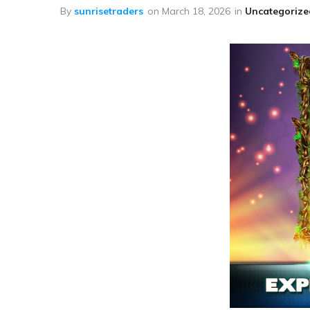
Floor Wipers
By
sunrisetraders
on
March 18, 2026
in
Uncategorize
Kitchen Wipers
Rod Set Spares
Sponge Mop
Toilet Brushes