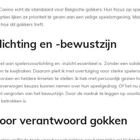
Casino echt de standaard voor Belgische gokkers. Hun focus op spel
sopties lijken ze prioriteit te geven aan een veilige speelomgeving
oe dit gokkers treft.
lichting en -bewustzijn
 aan spelersvoorlichting en -inzicht essentieel is. Zonder een soli
e kwijtraken. Daarom pleit ik met overtuiging voor sterke spelersm
orzien en heldere limieten te stellen. Ik heb met persoonlijk gezien
eloverwogen keuzes kunnen nemen over hun speelgedrag. Of het nu g
het vergroten van het bewustzijn. Door de nadruk te leggen op voorl
betrokken is.
voor verantwoord gokken