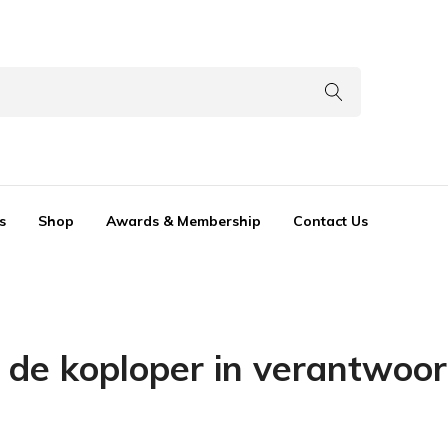
s
Shop
Awards & Membership
Contact Us
s de koploper in verantwoo