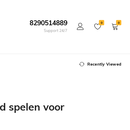
8290514889
0
0
Support 24/7
Recently Viewed
rd spelen voor