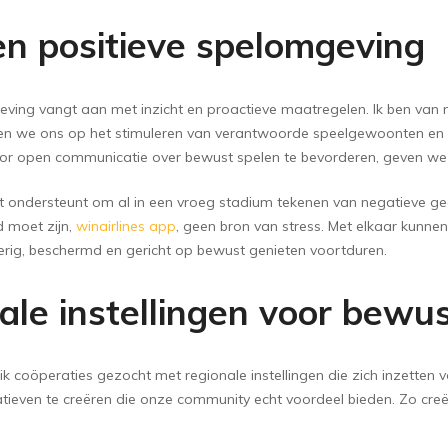
en positieve spelomgeving
ing vangt aan met inzicht en proactieve maatregelen. Ik ben van m
ichten we ons op het stimuleren van verantwoorde speelgewoonten en
or open communicatie over bewust spelen te bevorderen, geven we
et ondersteunt om al in een vroeg stadium tekenen van negatieve ge
 moet zijn,
winairlines app
, geen bron van stress. Met elkaar kunn
zierig, beschermd en gericht op bewust genieten voortduren.
ale instellingen voor bew
k coöperaties gezocht met regionale instellingen die zich inzetten 
tieven te creëren die onze community echt voordeel bieden. Zo cre