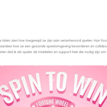
e laten zien hoe toegewijd ze zijn aan verantwoord spelen. Hun foc
aardeer hoe ze een gezonde speelomgeving bevorderen en collabor
eten dat ik als speler de middelen en support heb die nodig zijn o