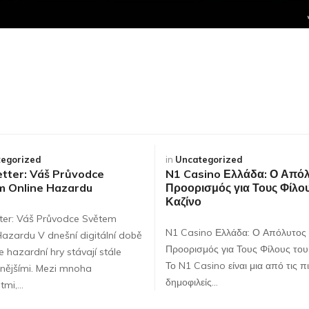
egorized
in
Uncategorized
tter: Váš Průvodce
N1 Casino Ελλάδα: Ο Από
m Online Hazardu
Προορισμός για Τους Φίλου
Καζίνο
ter: Váš Průvodce Světem
N1 Casino Ελλάδα: Ο Απόλυτος
Hazardu V dnešní digitální době
Προορισμός για Τους Φίλους του
e hazardní hry stávají stále
Το N1 Casino είναι μια από τις π
nějšími. Mezi mnoha
δημοφιλείς…
tmi,…