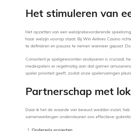
Het stimuleren van e
Het opzetten van een welzijnsbevorderende speelomgev
haar welzijn voorop staat. Bij Win Airlines Casino r
te definiëren en pauzes te nemen wanneer gepast. Do
Consistent je spelgewoonten analyseren is cruciaal; h
medespelers er regelmatig aan dat gamen amuserend
speler prioriteit geeft, zodat onze spelervaringen ple
Partnerschap met lok
Daar ik het de waarde van bewust wedden inziet, heb i
samenwerkingen ondersteunen ons effectieve gokinitia
Onderwijs projecten