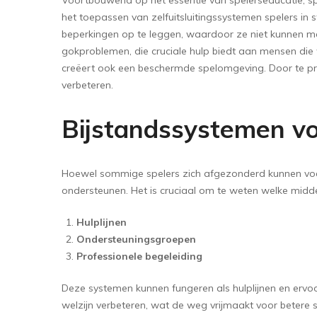
Voortbouwend op het essentie van spelerseducatie, spe
het toepassen van zelfuitsluitingssystemen spelers in
beperkingen op te leggen, waardoor ze niet kunnen m
gokproblemen, die cruciale hulp biedt aan mensen die
creëert ook een beschermde spelomgeving. Door te pro
verbeteren.
Bijstandssystemen vo
Hoewel sommige spelers zich afgezonderd kunnen voele
ondersteunen. Het is cruciaal om te weten welke middel
Hulplijnen
Ondersteuningsgroepen
Professionele begeleiding
Deze systemen kunnen fungeren als hulplijnen en ervoo
welzijn verbeteren, wat de weg vrijmaakt voor betere 