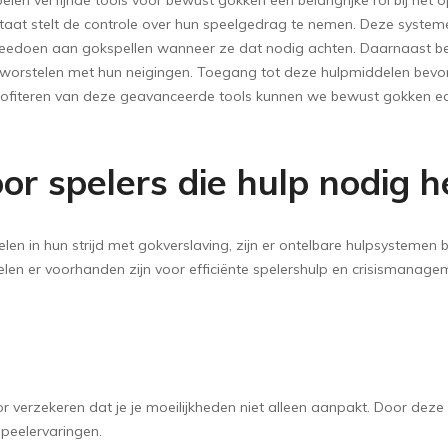
len verfijnde tools voor bewust gokken een belangrijke rol bij het 
 staat stelt de controle over hun speelgedrag te nemen. Deze syste
eedoen aan gokspellen wanneer ze dat nodig achten. Daarnaast ben
 worstelen met hun neigingen. Toegang tot deze hulpmiddelen bevord
fiteren van deze geavanceerde tools kunnen we bewust gokken echt
or spelers die hulp nodig 
n in hun strijd met gokverslaving, zijn er ontelbare hulpsystemen 
en er voorhanden zijn voor efficiënte spelershulp en crisismanageme
r verzekeren dat je je moeilijkheden niet alleen aanpakt. Door deze
speelervaringen.