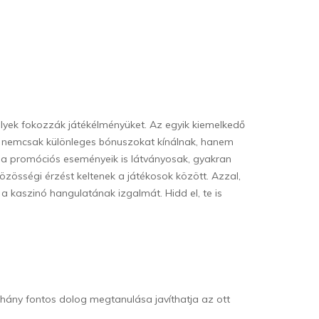
lyek fokozzák játékélményüket. Az egyik kiemelkedő
k nemcsak különleges bónuszokat kínálnak, hanem
l a promóciós eseményeik is látványosak, gyakran
zösségi érzést keltenek a játékosok között. Azzal,
 kaszinó hangulatának izgalmát. Hidd el, te is
hány fontos dolog megtanulása javíthatja az ott