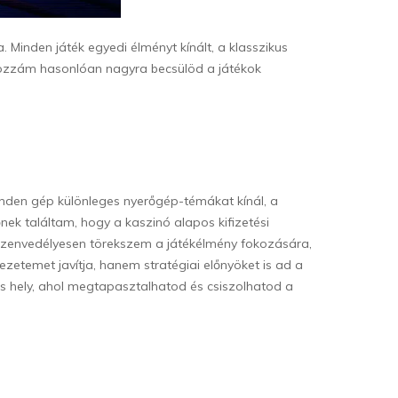
 Minden játék egyedi élményt kínált, a klasszikus
a hozzám hasonlóan nagyra becsülöd a játékok
inden gép különleges nyerőgép-témákat kínál, a
k találtam, hogy a kaszinó alapos kifizetési
 szenvedélyesen törekszem a játékélmény fokozására,
etemet javítja, hanem stratégiai előnyöket is ad a
kes hely, ahol megtapasztalhatod és csiszolhatod a