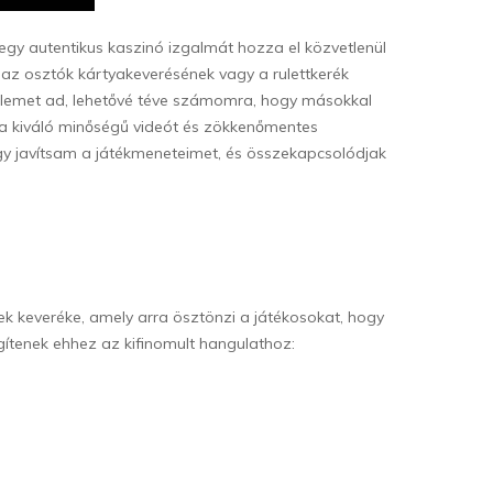
egy autentikus kaszinó izgalmát hozza el közvetlenül
s az osztók kártyakeverésének vagy a rulettkerék
s elemet ad, lehetővé téve számomra, hogy másokkal
gia kiváló minőségű videót és zökkenőmentes
gy javítsam a játékmeneteimet, és összekapcsolódjak
ek keveréke, amely arra ösztönzi a játékosokat, hogy
ítenek ehhez az kifinomult hangulathoz: