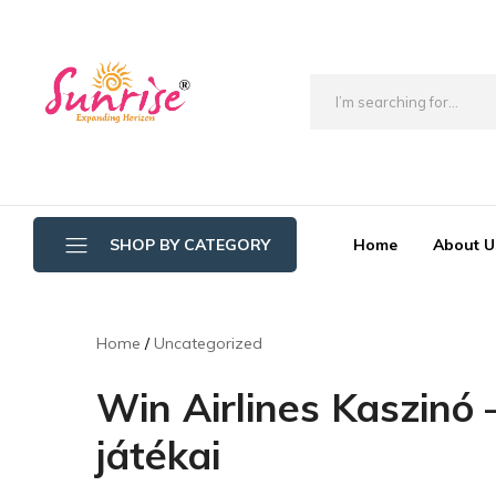
brwimpex
Home
About U
SHOP BY CATEGORY
Bathroom Wipers
Home
Uncategorized
Cotton/Thread Mop
Win Airlines Kaszinó
Crystal Mop Sponge Reffil
játékai
Dry Mop