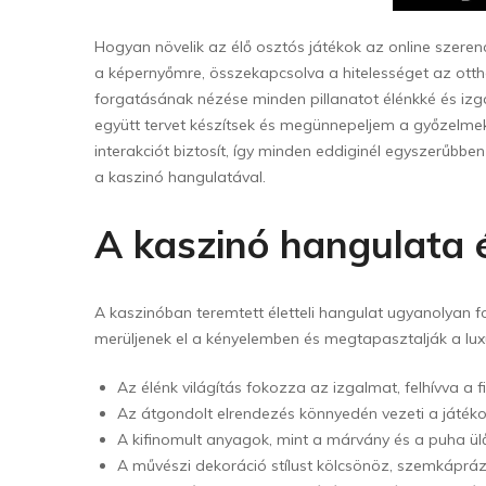
Hogyan növelik az élő osztós játékok az online szeren
a képernyőmre, összekapcsolva a hitelességet az otthon
forgatásának nézése minden pillanatot élénkké és izg
együtt tervet készítsek és megünnepeljem a győzelmek
interakciót biztosít, így minden eddiginél egyszerűb
a kaszinó hangulatával.
A kaszinó hangulata é
A kaszinóban teremtett életteli hangulat ugyanolyan f
merüljenek el a kényelemben és megtapasztalják a lu
Az élénk világítás fokozza az izgalmat, felhívva a 
Az átgondolt elrendezés könnyedén vezeti a játékos
A kifinomult anyagok, mint a márvány és a puha ül
A művészi dekoráció stílust kölcsönöz, szemkápráz