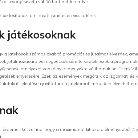
kos csörgésével, csábító hátteret teremtve.
biztosítanak, ami miatt ismételten visszatérek.
k játékosoknak
y a játékosok számos csábító promóciót és jutalmat élveznek, ame
osok jutalmazására és megbecsülésére terveztek. Ezek a programo
yűjtsenek, amelyeket vonzó nyereményekre válthatnak be. Ezenkívü
getések elnyerésére. Ezek az események megőrzik az izgalmat, és kö
latokat, jelentősen javítottam a játékomat, miközben élvezhettem a
knak
nót, érdemes készülnöd, hogy a maximumot kihozd a élményedből. Né
t: