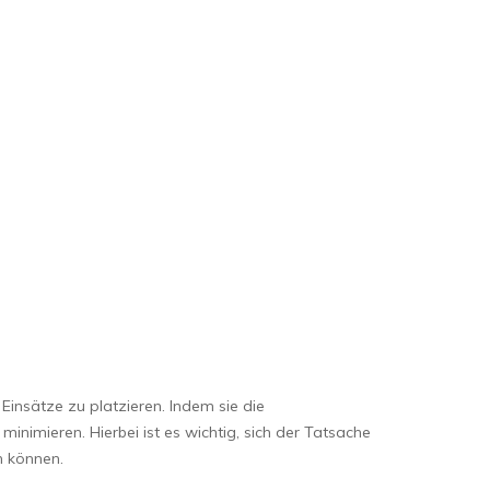
Einsätze zu platzieren. Indem sie die
inimieren. Hierbei ist es wichtig, sich der Tatsache
n können.