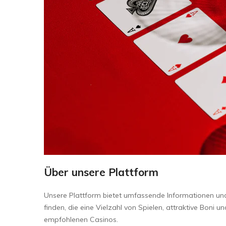
Über unsere Plattform
Unsere Plattform bietet umfassende Informationen und 
finden, die eine Vielzahl von Spielen, attraktive Boni 
empfohlenen Casinos.