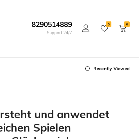
8290514889
0
0
Support 24/7
Recently Viewed
ersteht und anwendet
eichen Spielen