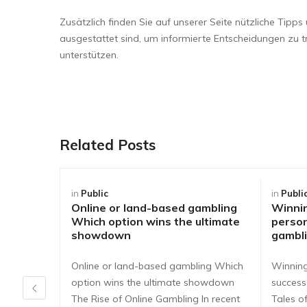
Zusätzlich finden Sie auf unserer Seite nützliche Tipp
ausgestattet sind, um informierte Entscheidungen zu tre
unterstützen.
Related Posts
in
Public
in
Publi
Online or land-based gambling
Winnin
Which option wins the ultimate
person
showdown
gambl
Online or land-based gambling Which
Winning
option wins the ultimate showdown
success 
The Rise of Online Gambling In recent
Tales o