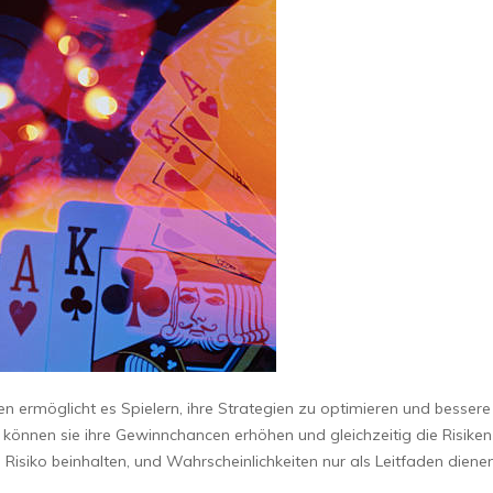
 ermöglicht es Spielern, ihre Strategien zu optimieren und bessere 
können sie ihre Gewinnchancen erhöhen und gleichzeitig die Risiken m
Risiko beinhalten, und Wahrscheinlichkeiten nur als Leitfaden diene