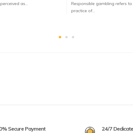
n perceived as…
Responsible gambling refers to
practice of…
0% Secure Payment
24/7 Dedicat