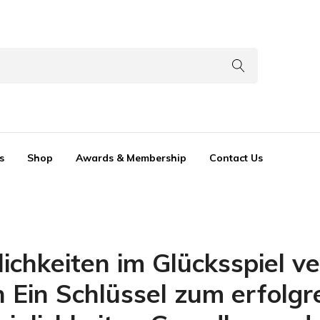
s
Shop
Awards & Membership
Contact Us
chkeiten im Glücksspiel v
 Ein Schlüssel zum erfolgr