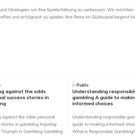
s und Strategien, um Ihre Spielerfahrung zu verbessern. Wir möchten 
ffen und erfolgreich zu spielen. Ihre Reise im Glücksspiel beginnt hie
c
in
Public
g against the odds
Understanding responsibl
al success stories in
gambling A guide to maki
ing
informed choices
 against the odds personal
Understanding responsible gam
stories in gambling Inspiring
guide to making informed choi
f Triumph in Gambling Gambling
What is Responsible Gambling?