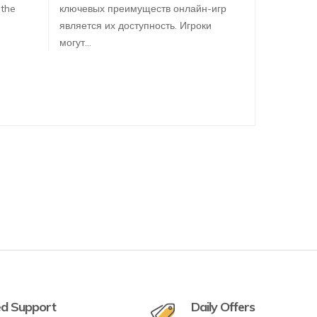
 the
ключевых преимуществ онлайн-игр
является их доступность. Игроки
могут…
ed Support
Daily Offers