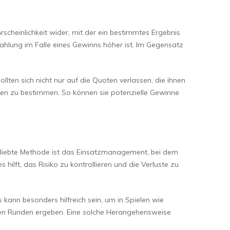
scheinlichkeit wider, mit der ein bestimmtes Ergebnis
ahlung im Falle eines Gewinns höher ist. Im Gegensatz
llten sich nicht nur auf die Quoten verlassen, die ihnen
ten zu bestimmen. So können sie potenzielle Gewinne
 beliebte Methode ist das Einsatzmanagement, bei dem
hilft, das Risiko zu kontrollieren und die Verluste zu
 kann besonders hilfreich sein, um in Spielen wie
rigen Runden ergeben. Eine solche Herangehensweise