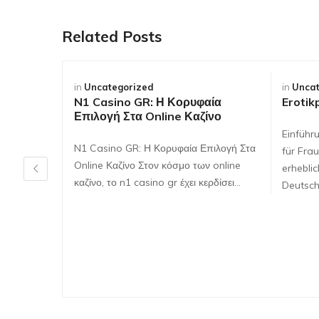
Related Posts
in
Uncategorized
in
Uncat
N1 Casino GR: Η Κορυφαία
Erotik
Επιλογή Στα Online Καζίνο
Einführ
N1 Casino GR: Η Κορυφαία Επιλογή Στα
für Frau
Online Καζίνο Στον κόσμο των online
erhebli
καζίνο, το n1 casino gr έχει κερδίσει…
Deutsch