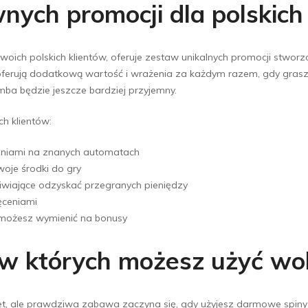
nych promocji dla polskic
 polskich klientów, oferuje zestaw unikalnych promocji stworzon
ki oferują dodatkową wartość i wrażenia za każdym razem, gdy gr
mba będzie jeszcze bardziej przyjemny.
h klientów:
eniami na znanych automatach
oje środki do gry
wiające odzyskać przegranych pieniędzy
ęceniami
re możesz wymienić na bonusy
w których możesz użyć wo
, ale prawdziwa zabawa zaczyna się, gdy użyjesz darmowe spiny