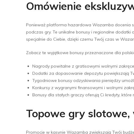
Omówienie ekskluzyw
Ponieważ platforma hazardowa Wazamba docenia swoich
podczas gry. Te unikalne bonusy i regionalne dodat
specjalnie do Ciebie, dzięki czemu Twój czas w Waza
Zobacz te wyjątkowe bonusy przeznaczone dla polskic
Nagrody powitalne z gratisowymi wolnymi zakręc
Dodatki za dopasowanie depozytu powiększają Tw
Tygodniowe bonusy odzyskiwania pieniędzy umożli
Konkursy z wygranymi finansowymi i wolnymi zakr
Bonusy dla stałych graczy oferują Ci kredyty, któ
Topowe gry slotowe, 
Promocje w kasynie Wazamba zwiększają Twój budżet