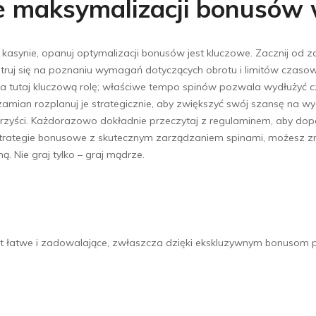
e maksymalizacji bonusów
w kasynie, opanuj optymalizacji bonusów jest kluczowe. Zacznij od
j się na poznaniu wymagań dotyczących obrotu i limitów czasowy
a tutaj kluczową rolę; właściwe tempo spinów pozwala wydłużyć c
amian rozplanuj je strategicznie, aby zwiększyć swój szansę na 
orzyści. Każdorazowo dokładnie przeczytaj z regulaminem, aby d
trategie bonusowe z skutecznym zarządzaniem spinami, możesz
. Nie graj tylko – graj mądrze.
łatwe i zadowalające, zwłaszcza dzięki ekskluzywnym bonusom pr