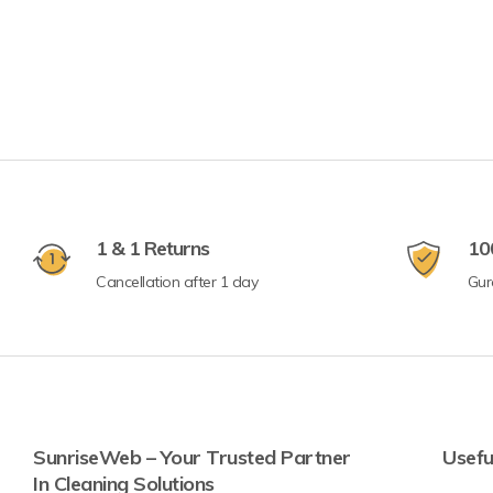
1 & 1 Returns
10
Cancellation after 1 day
Gur
SunriseWeb – Your Trusted Partner
Usefu
In Cleaning Solutions