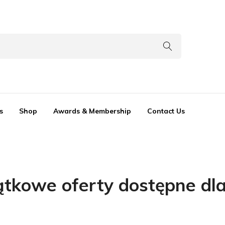
s
Shop
Awards & Membership
Contact Us
tkowe oferty dostępne dla