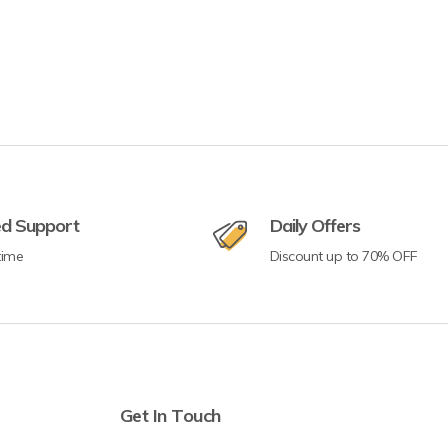
ed Support
Daily Offers
time
Discount up to 70% OFF
Get In Touch