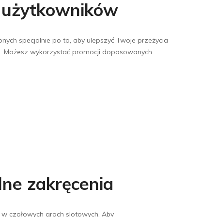
h użytkowników
ych specjalnie po to, aby ulepszyć Twoje przeżycia
asz. Możesz wykorzystać promocji dopasowanych
lne zakręcenia
 w czołowych grach slotowych. Aby