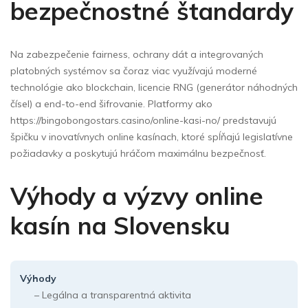
bezpečnostné štandardy
Na zabezpečenie fairness, ochrany dát a integrovaných
platobných systémov sa čoraz viac využívajú moderné
technológie ako blockchain, licencie RNG (generátor náhodných
čísel) a end-to-end šifrovanie. Platformy ako
https://bingobongostars.casino/online-kasi-no/ predstavujú
špičku v inovatívnych online kasínach, ktoré spĺňajú legislatívne
požiadavky a poskytujú hráčom maximálnu bezpečnosť.
Výhody a výzvy online
kasín na Slovensku
Výhody
– Legálna a transparentná aktivita