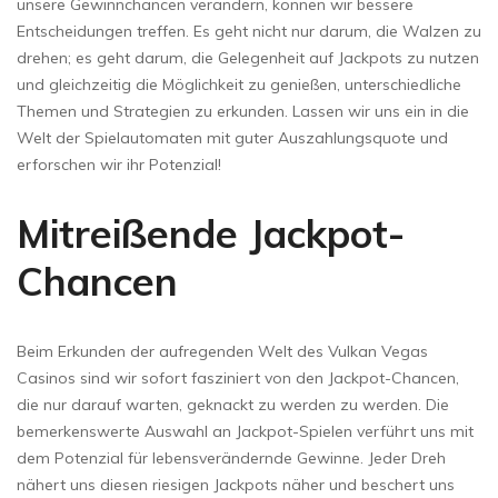
unsere Gewinnchancen verändern, können wir bessere
Entscheidungen treffen. Es geht nicht nur darum, die Walzen zu
drehen; es geht darum, die Gelegenheit auf Jackpots zu nutzen
und gleichzeitig die Möglichkeit zu genießen, unterschiedliche
Themen und Strategien zu erkunden. Lassen wir uns ein in die
Welt der Spielautomaten mit guter Auszahlungsquote und
erforschen wir ihr Potenzial!
Mitreißende Jackpot-
Chancen
Beim Erkunden der aufregenden Welt des Vulkan Vegas
Casinos sind wir sofort fasziniert von den Jackpot-Chancen,
die nur darauf warten, geknackt zu werden zu werden. Die
bemerkenswerte Auswahl an Jackpot-Spielen verführt uns mit
dem Potenzial für lebensverändernde Gewinne. Jeder Dreh
nähert uns diesen riesigen Jackpots näher und beschert uns