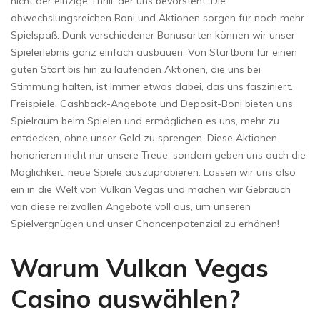
nicht der einzige Thrill, der uns bevorsteht. Die
abwechslungsreichen Boni und Aktionen sorgen für noch mehr
Spielspaß. Dank verschiedener Bonusarten können wir unser
Spielerlebnis ganz einfach ausbauen. Von Startboni für einen
guten Start bis hin zu laufenden Aktionen, die uns bei
Stimmung halten, ist immer etwas dabei, das uns fasziniert.
Freispiele, Cashback-Angebote und Deposit-Boni bieten uns
Spielraum beim Spielen und ermöglichen es uns, mehr zu
entdecken, ohne unser Geld zu sprengen. Diese Aktionen
honorieren nicht nur unsere Treue, sondern geben uns auch die
Möglichkeit, neue Spiele auszuprobieren. Lassen wir uns also
ein in die Welt von Vulkan Vegas und machen wir Gebrauch
von diese reizvollen Angebote voll aus, um unseren
Spielvergnügen und unser Chancenpotenzial zu erhöhen!
Warum Vulkan Vegas
Casino auswählen?