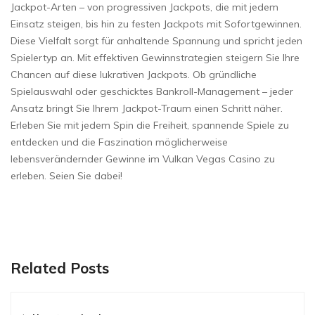
Jackpot-Arten – von progressiven Jackpots, die mit jedem
Einsatz steigen, bis hin zu festen Jackpots mit Sofortgewinnen.
Diese Vielfalt sorgt für anhaltende Spannung und spricht jeden
Spielertyp an. Mit effektiven Gewinnstrategien steigern Sie Ihre
Chancen auf diese lukrativen Jackpots. Ob gründliche
Spielauswahl oder geschicktes Bankroll-Management – jeder
Ansatz bringt Sie Ihrem Jackpot-Traum einen Schritt näher.
Erleben Sie mit jedem Spin die Freiheit, spannende Spiele zu
entdecken und die Faszination möglicherweise
lebensverändernder Gewinne im Vulkan Vegas Casino zu
erleben. Seien Sie dabei!
Related Posts