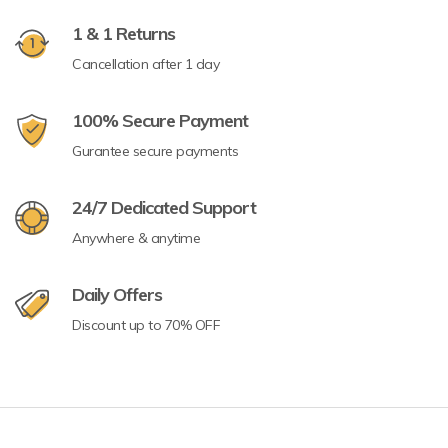
1 & 1 Returns
Cancellation after 1 day
100% Secure Payment
Gurantee secure payments
24/7 Dedicated Support
Anywhere & anytime
Daily Offers
Discount up to 70% OFF