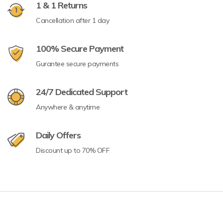
1 & 1 Returns
Cancellation after 1 day
100% Secure Payment
Gurantee secure payments
24/7 Dedicated Support
Anywhere & anytime
Daily Offers
Discount up to 70% OFF