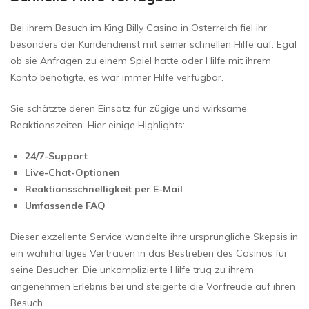
Bei ihrem Besuch im King Billy Casino in Österreich fiel ihr
besonders der Kundendienst mit seiner schnellen Hilfe auf. Egal
ob sie Anfragen zu einem Spiel hatte oder Hilfe mit ihrem
Konto benötigte, es war immer Hilfe verfügbar.
Sie schätzte deren Einsatz für zügige und wirksame
Reaktionszeiten. Hier einige Highlights:
24/7-Support
Live-Chat-Optionen
Reaktionsschnelligkeit per E-Mail
Umfassende FAQ
Dieser exzellente Service wandelte ihre ursprüngliche Skepsis in
ein wahrhaftiges Vertrauen in das Bestreben des Casinos für
seine Besucher. Die unkomplizierte Hilfe trug zu ihrem
angenehmen Erlebnis bei und steigerte die Vorfreude auf ihren
Besuch.