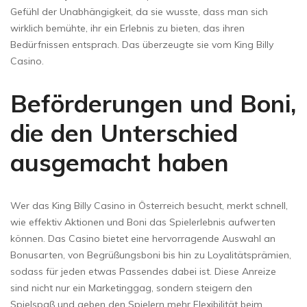
Gefühl der Unabhängigkeit, da sie wusste, dass man sich
wirklich bemühte, ihr ein Erlebnis zu bieten, das ihren
Bedürfnissen entsprach. Das überzeugte sie vom King Billy
Casino.
Beförderungen und Boni,
die den Unterschied
ausgemacht haben
Wer das King Billy Casino in Österreich besucht, merkt schnell,
wie effektiv Aktionen und Boni das Spielerlebnis aufwerten
können. Das Casino bietet eine hervorragende Auswahl an
Bonusarten, von Begrüßungsboni bis hin zu Loyalitätsprämien,
sodass für jeden etwas Passendes dabei ist. Diese Anreize
sind nicht nur ein Marketinggag, sondern steigern den
Spielspaß und geben den Spielern mehr Flexibilität beim