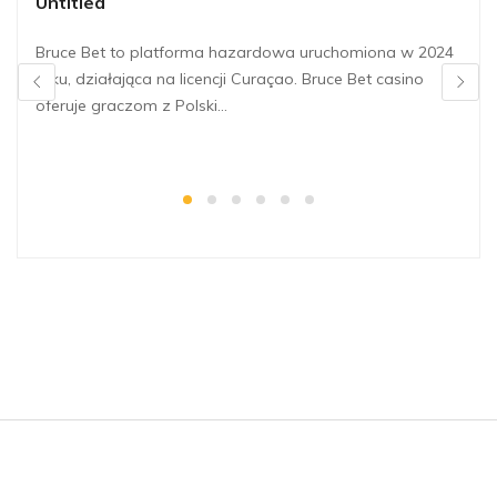
Untitled
Bruce Bet to platforma hazardowa uruchomiona w 2024
roku, działająca na licencji Curaçao. Bruce Bet casino
oferuje graczom z Polski…