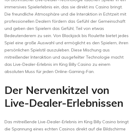
immersives Spielerlebnis ein, das sie direkt ins Casino bringt.
Die freundliche Atmosphäre und die Interaktion in Echtzeit mit
professionellen Dealern fördern das Gefühl der Gemeinschaft
und geben den Spielern das Gefühl, Teil von etwas
Bedeutenderem zu sein. Von Blackjack bis Roulette bietet jedes
Spiel eine große Auswahl und ermöglicht es den Spielern, ihren
persönlichen Spielstil auszuleben. Diese Mischung aus
mitreißender Interaktion und ausgefeilter Technologie macht
das Live-Dealer-Erlebnis im King Billy Casino zu einem
absoluten Muss für jeden Online-Gaming-Fan.
Der Nervenkitzel von
Live-Dealer-Erlebnissen
Das mitreißende Live-Dealer-Erlebnis im King Billy Casino bringt
die Spannung eines echten Casinos direkt auf die Bildschirme