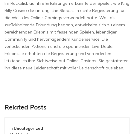
Im Rückblick auf ihre Erfahrungen erkannte der Spieler, wie King
Billy Casino die anfängliche Skepsis in echte Begeisterung für
die Welt des Online-Gamings verwandelt hatte. Was als
zurückhaltende Erkundung begann, entwickelte sich zu einem
bereichernden Erlebnis mit fesselnden Spielen, lebendiger
Community und hervorragendem Kundenservice. Die
verlockenden Aktionen und die spannenden Live-Dealer-
Erlebnisse erhöhten die Begeisterung und veränderten
letztendlich ihre Sichtweise auf Online-Casinos. Sie gestatteten
ihn diese neue Leidenschaft mit voller Leidenschaft ausleben.
Related Posts
in
Uncategorized