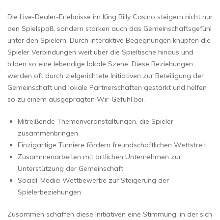
Die Live-Dealer-Erlebnisse im King Billy Casino steigern nicht nur
den Spielspaß, sondern stärken auch das Gemeinschaftsgefühl
unter den Spielern. Durch interaktive Begegnungen knüpfen die
Spieler Verbindungen weit über die Spieltische hinaus und
bilden so eine lebendige lokale Szene. Diese Beziehungen
werden oft durch zielgerichtete Initiativen zur Beteiligung der
Gemeinschaft und lokale Partnerschaften gestärkt und helfen
so zu einem ausgeprägten Wir-Gefühl bei.
Mitreißende Themenveranstaltungen, die Spieler
zusammenbringen
Einzigartige Turniere fördern freundschaftlichen Wettstreit
Zusammenarbeiten mit örtlichen Unternehmen zur
Unterstützung der Gemeinschaft
Social-Media-Wettbewerbe zur Steigerung der
Spielerbeziehungen
Zusammen schaffen diese Initiativen eine Stimmung, in der sich