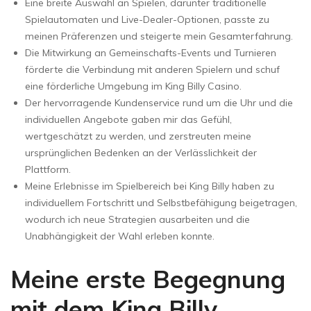
Eine breite Auswahl an Spielen, darunter traditionelle
Spielautomaten und Live-Dealer-Optionen, passte zu
meinen Präferenzen und steigerte mein Gesamterfahrung.
Die Mitwirkung an Gemeinschafts-Events und Turnieren
förderte die Verbindung mit anderen Spielern und schuf
eine förderliche Umgebung im King Billy Casino.
Der hervorragende Kundenservice rund um die Uhr und die
individuellen Angebote gaben mir das Gefühl,
wertgeschätzt zu werden, und zerstreuten meine
ursprünglichen Bedenken an der Verlässlichkeit der
Plattform.
Meine Erlebnisse im Spielbereich bei King Billy haben zu
individuellem Fortschritt und Selbstbefähigung beigetragen,
wodurch ich neue Strategien ausarbeiten und die
Unabhängigkeit der Wahl erleben konnte.
Meine erste Begegnung
mit dem King Billy