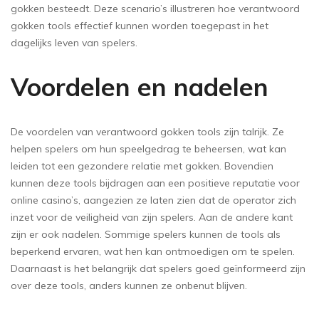
gokken besteedt. Deze scenario’s illustreren hoe verantwoord
gokken tools effectief kunnen worden toegepast in het
dagelijks leven van spelers.
Voordelen en nadelen
De voordelen van verantwoord gokken tools zijn talrijk. Ze
helpen spelers om hun speelgedrag te beheersen, wat kan
leiden tot een gezondere relatie met gokken. Bovendien
kunnen deze tools bijdragen aan een positieve reputatie voor
online casino’s, aangezien ze laten zien dat de operator zich
inzet voor de veiligheid van zijn spelers. Aan de andere kant
zijn er ook nadelen. Sommige spelers kunnen de tools als
beperkend ervaren, wat hen kan ontmoedigen om te spelen.
Daarnaast is het belangrijk dat spelers goed geïnformeerd zijn
over deze tools, anders kunnen ze onbenut blijven.