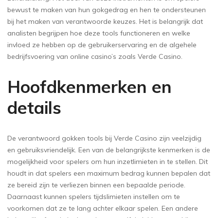
bewust te maken van hun gokgedrag en hen te ondersteunen
bij het maken van verantwoorde keuzes. Het is belangrijk dat
analisten begrijpen hoe deze tools functioneren en welke
invloed ze hebben op de gebruikerservaring en de algehele
bedrijfsvoering van online casino’s zoals Verde Casino.
Hoofdkenmerken en
details
De verantwoord gokken tools bij Verde Casino zijn veelzijdig
en gebruiksvriendelijk. Een van de belangrijkste kenmerken is de
mogelijkheid voor spelers om hun inzetlimieten in te stellen. Dit
houdt in dat spelers een maximum bedrag kunnen bepalen dat
ze bereid zijn te verliezen binnen een bepaalde periode.
Daarnaast kunnen spelers tijdslimieten instellen om te
voorkomen dat ze te lang achter elkaar spelen. Een andere