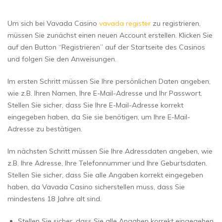
Um sich bei Vavada Casino
vavada register
zu registrieren,
müssen Sie zunächst einen neuen Account erstellen. Klicken Sie
auf den Button “Registrieren” auf der Startseite des Casinos
und folgen Sie den Anweisungen.
Im ersten Schritt müssen Sie Ihre persönlichen Daten angeben,
wie z.B. Ihren Namen, Ihre E-Mail-Adresse und Ihr Passwort.
Stellen Sie sicher, dass Sie Ihre E-Mail-Adresse korrekt
eingegeben haben, da Sie sie benötigen, um Ihre E-Mail-
Adresse zu bestätigen.
Im nächsten Schritt müssen Sie Ihre Adressdaten angeben, wie
z.B. Ihre Adresse, Ihre Telefonnummer und Ihre Geburtsdaten.
Stellen Sie sicher, dass Sie alle Angaben korrekt eingegeben
haben, da Vavada Casino sicherstellen muss, dass Sie
mindestens 18 Jahre alt sind.
Stellen Sie sicher, dass Sie alle Angaben korrekt eingegeben