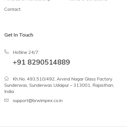
Contact
Get In Touch
Hotline 24/7:
+91 8290514889
Kh.No. 493,510/492, Arvind Nagar Glass Factory
Sunderwas, Sunderwas Udaipur – 313001, Rajasthan,
India
support@brwimpex.co.in