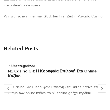
Favoriten-Spiele spielen.
Wir wünschen Ihnen viel Glück bei Ihrer Zeit in Vavada Casino!
Related Posts
in
Uncategorized
N1 Casino GR: Η Κορυφαία Επιλογή Στα Online
Καζίνο
N1 Casino GR: Η Κορυφαία Επιλογή Στα Online Καζίνο Στον
κόσμο των online καζίνο, το n1 casino gr έχει κερδίσει…