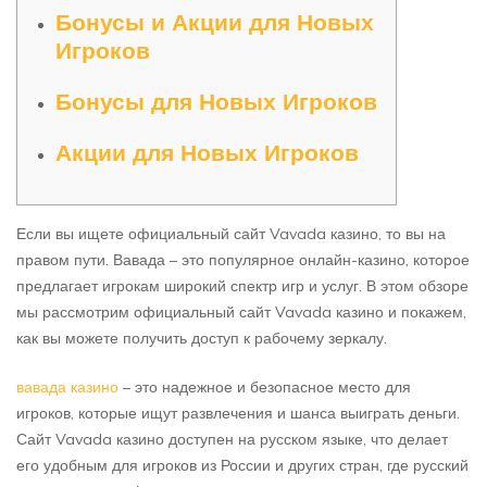
Бонусы и Акции для Новых
Игроков
Бонусы для Новых Игроков
Акции для Новых Игроков
Если вы ищете официальный сайт Vavada казино, то вы на
правом пути. Вавада – это популярное онлайн-казино, которое
предлагает игрокам широкий спектр игр и услуг. В этом обзоре
мы рассмотрим официальный сайт Vavada казино и покажем,
как вы можете получить доступ к рабочему зеркалу.
вавада казино
– это надежное и безопасное место для
игроков, которые ищут развлечения и шанса выиграть деньги.
Сайт Vavada казино доступен на русском языке, что делает
его удобным для игроков из России и других стран, где русский