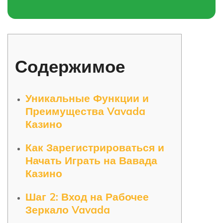
Содержимое
Уникальные Функции и
Преимущества Vavada
Казино
Как Зарегистрироваться и
Начать Играть на Вавада
Казино
Шаг 2: Вход на Рабочее
Зеркало Vavada