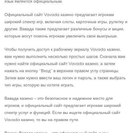
язык является официальным.
Официальный сайт Vavada казино предлагает игрокам
широкий спектр игр, включая слоты, карточные игры, рулетку и
другие. Вавада также предлагает различные бонусы и акции,
которые могут помочь игрокам увеличить свои выигрыши.
Чтобы получить доступ к рабочему зеркалу Vavada казино,
вам нужно выполнить несколько простых шагов. Сначала вам
нужно найти официальный сайт Vavada казино, а затем
нажать на кнопку “Вход” в верхнем правом углу страницы.
Затем вам нужно ввести ваш логин и пароль, а также выбрать
тип игры, которую вы хотите играть.
Вавада казино – это безопасное и надежное место для
игроков, и официальный сайт предлагает игрокам широкий
спектр услуг и функций. Если вы ищете официальный сайт
Vavada казино, то вы на правом пути.
Важно: Вавада казино – это официальный сайт, и мы