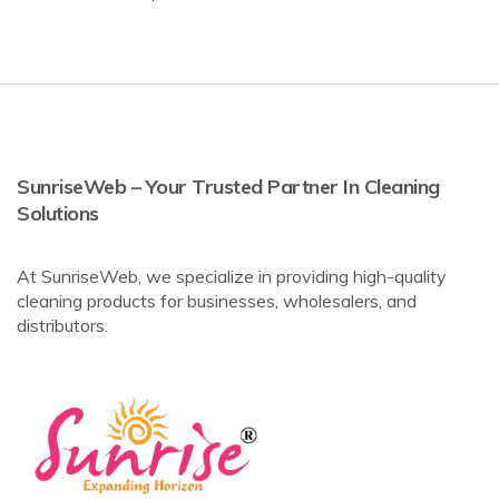
SunriseWeb – Your Trusted Partner In Cleaning
Solutions
At SunriseWeb, we specialize in providing high-quality
cleaning products for businesses, wholesalers, and
distributors.