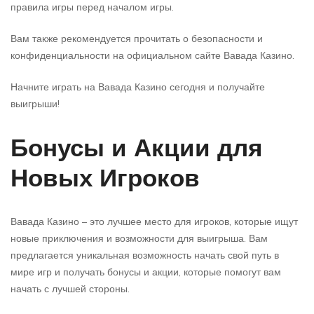
правила игры перед началом игры.
Вам также рекомендуется прочитать о безопасности и
конфиденциальности на официальном сайте Вавада Казино.
Начните играть на Вавада Казино сегодня и получайте
выигрыши!
Бонусы и Акции для
Новых Игроков
Вавада Казино – это лучшее место для игроков, которые ищут
новые приключения и возможности для выигрыша. Вам
предлагается уникальная возможность начать свой путь в
мире игр и получать бонусы и акции, которые помогут вам
начать с лучшей стороны.