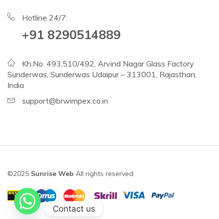
Hotline 24/7:
+91 8290514889
Kh.No. 493,510/492, Arvind Nagar Glass Factory
Sunderwas, Sunderwas Udaipur – 313001, Rajasthan,
India
support@brwimpex.co.in
©2025
Sunrise Web
All rights reserved
Contact us