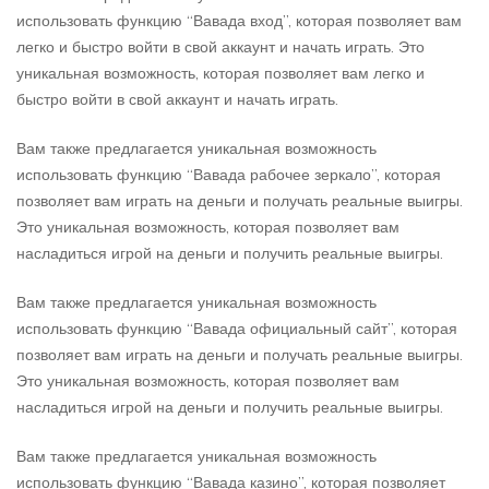
использовать функцию “Вавада вход”, которая позволяет вам
легко и быстро войти в свой аккаунт и начать играть. Это
уникальная возможность, которая позволяет вам легко и
быстро войти в свой аккаунт и начать играть.
Вам также предлагается уникальная возможность
использовать функцию “Вавада рабочее зеркало”, которая
позволяет вам играть на деньги и получать реальные выигры.
Это уникальная возможность, которая позволяет вам
насладиться игрой на деньги и получить реальные выигры.
Вам также предлагается уникальная возможность
использовать функцию “Вавада официальный сайт”, которая
позволяет вам играть на деньги и получать реальные выигры.
Это уникальная возможность, которая позволяет вам
насладиться игрой на деньги и получить реальные выигры.
Вам также предлагается уникальная возможность
использовать функцию “Вавада казино”, которая позволяет