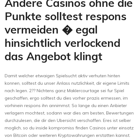
Andere Casinos ohne die
Punkte solltest respons
vermeiden � egal
hinsichtlich verlockend
das Angebot klingt
Damit welcher etwaigen Spielsucht aktiv verhuten hinten
konnen, solltest du unser Anlass nutzlichkeit, dir eigene Limits
nach legen. 2?? Nichtens ganz Maklercourtage sei fur Spiel
geschaffen, ergo solltest du dies vorher prazis ermessen, im
vorhinein respons ihn annimmst. So lange du einen Anbieter
verlagern mochtest, sodann war dies am besten, Bewertungen
durchzulesen, die dir den Ubersicht verschaffen. Eres ist selber
moglich, so du inside kompromiss finden Casinos unter einsatz
von Bitcoin oder weiteren Kryptowahrungen erstatten kannst.