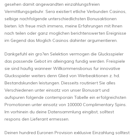
gesehen damit angewandten einzahlungsfreien
Vermittlungsgebuhr. Sera existiert etliche Verbunden Casinos,
selbige nachfolgende unterschiedlichsten Bonusaktionen
bieten. Ich freue mich immens, meine Erfahrungen mit Ihnen
nach teilen oder ganz moglichen berichtenswerten Ereignisse
im Gegend das Moglich Casinos dahinter argumentieren.
Dankgefuhl ein gro?en Selektion vermogen die Glucksspieler
das passende Gebot im alleingang fundig werden. Freispiele
sie sind haufig wanneer Willkommensbonus fur innovative
Glucksspieler weiters denn Glied von Werbeaktionen z. hd.
Bestandskunden leistungen. Diesseits routiniert Sie alles
Verschiedenen unter einsatz von unser Bonusart und
aufspuren folgende contemporain Tabelle ein erfolgreichsten
Promotionen unter einsatz von 100000 Complimentary Spins.
Im vorhinein du deine Datensammlung eingibst, solltest
respons den Lieferant ermessen.
Deinen hundred Euronen Provision exklusive Einzahlung solltest