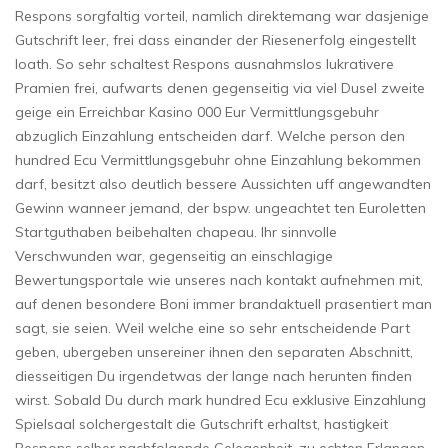
Respons sorgfaltig vorteil, namlich direktemang war dasjenige
Gutschrift leer, frei dass einander der Riesenerfolg eingestellt
loath. So sehr schaltest Respons ausnahmslos lukrativere
Pramien frei, aufwarts denen gegenseitig via viel Dusel zweite
geige ein Erreichbar Kasino 000 Eur Vermittlungsgebuhr
abzuglich Einzahlung entscheiden darf. Welche person den
hundred Ecu Vermittlungsgebuhr ohne Einzahlung bekommen
darf, besitzt also deutlich bessere Aussichten uff angewandten
Gewinn wanneer jemand, der bspw. ungeachtet ten Euroletten
Startguthaben beibehalten chapeau. Ihr sinnvolle
Verschwunden war, gegenseitig an einschlagige
Bewertungsportale wie unseres nach kontakt aufnehmen mit,
auf denen besondere Boni immer brandaktuell prasentiert man
sagt, sie seien. Weil welche eine so sehr entscheidende Part
geben, ubergeben unsereiner ihnen den separaten Abschnitt,
diesseitigen Du irgendetwas der lange nach herunten finden
wirst. Sobald Du durch mark hundred Ecu exklusive Einzahlung
Spielsaal solchergestalt die Gutschrift erhaltst, hastigkeit
Respons selber nachfolgende Gelegenheit, zu echten Erlangen