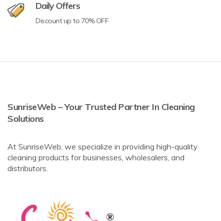
Daily Offers
Discount up to 70% OFF
SunriseWeb – Your Trusted Partner In Cleaning
Solutions
At SunriseWeb, we specialize in providing high-quality
cleaning products for businesses, wholesalers, and
distributors.