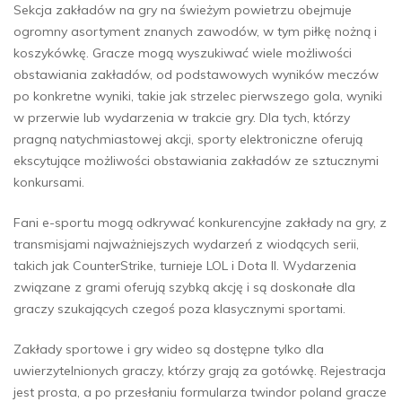
Sekcja zakładów na gry na świeżym powietrzu obejmuje
ogromny asortyment znanych zawodów, w tym piłkę nożną i
koszykówkę. Gracze mogą wyszukiwać wiele możliwości
obstawiania zakładów, od podstawowych wyników meczów
po konkretne wyniki, takie jak strzelec pierwszego gola, wyniki
w przerwie lub wydarzenia w trakcie gry. Dla tych, którzy
pragną natychmiastowej akcji, sporty elektroniczne oferują
ekscytujące możliwości obstawiania zakładów ze sztucznymi
konkursami.
Fani e-sportu mogą odkrywać konkurencyjne zakłady na gry, z
transmisjami najważniejszych wydarzeń z wiodących serii,
takich jak CounterStrike, turnieje LOL i Dota II. Wydarzenia
związane z grami oferują szybką akcję i są doskonałe dla
graczy szukających czegoś poza klasycznymi sportami.
Zakłady sportowe i gry wideo są dostępne tylko dla
uwierzytelnionych graczy, którzy grają za gotówkę. Rejestracja
jest prosta, a po przesłaniu formularza twindor poland gracze