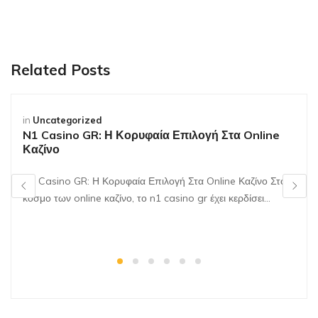
Related Posts
in
Uncategorized
N1 Casino GR: Η Κορυφαία Επιλογή Στα Online
Καζίνο
N1 Casino GR: Η Κορυφαία Επιλογή Στα Online Καζίνο Στον
κόσμο των online καζίνο, το n1 casino gr έχει κερδίσει…