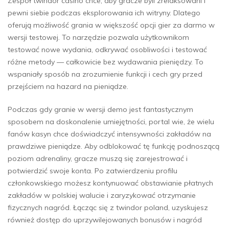
Zespół twindor casino chce, aby gracze byli zrelaksowani i
pewni siebie podczas eksplorowania ich witryny. Dlatego
oferują możliwość grania w większość opcji gier za darmo w
wersji testowej. To narzędzie pozwala użytkownikom
testować nowe wydania, odkrywać osobliwości i testować
różne metody — całkowicie bez wydawania pieniędzy. To
wspaniały sposób na zrozumienie funkcji i cech gry przed
przejściem na hazard na pieniądze.
Podczas gdy granie w wersji demo jest fantastycznym
sposobem na doskonalenie umiejętności, portal wie, że wielu
fanów kasyn chce doświadczyć intensywności zakładów na
prawdziwe pieniądze. Aby odblokować tę funkcję podnoszącą
poziom adrenaliny, gracze muszą się zarejestrować i
potwierdzić swoje konta. Po zatwierdzeniu profilu
członkowskiego możesz kontynuować obstawianie płatnych
zakładów w polskiej walucie i zaryzykować otrzymanie
fizycznych nagród. Łącząc się z twindor poland, uzyskujesz
również dostęp do uprzywilejowanych bonusów i nagród