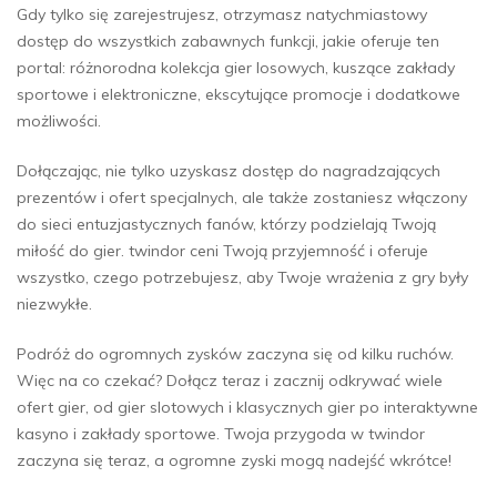
Gdy tylko się zarejestrujesz, otrzymasz natychmiastowy
dostęp do wszystkich zabawnych funkcji, jakie oferuje ten
portal: różnorodna kolekcja gier losowych, kuszące zakłady
sportowe i elektroniczne, ekscytujące promocje i dodatkowe
możliwości.
Dołączając, nie tylko uzyskasz dostęp do nagradzających
prezentów i ofert specjalnych, ale także zostaniesz włączony
do sieci entuzjastycznych fanów, którzy podzielają Twoją
miłość do gier. twindor ceni Twoją przyjemność i oferuje
wszystko, czego potrzebujesz, aby Twoje wrażenia z gry były
niezwykłe.
Podróż do ogromnych zysków zaczyna się od kilku ruchów.
Więc na co czekać? Dołącz teraz i zacznij odkrywać wiele
ofert gier, od gier slotowych i klasycznych gier po interaktywne
kasyno i zakłady sportowe. Twoja przygoda w twindor
zaczyna się teraz, a ogromne zyski mogą nadejść wkrótce!