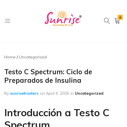
0
brwimpex
Home
Uncategorized
Testo C Spectrum: Ciclo de
Preparados de Insulina
By
sunrisetraders
on
April 4, 2026
in
Uncategorized
Introducción a Testo C
Spectrum