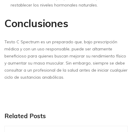
restablecer los niveles hormonales naturales.
Conclusiones
Testo C Spectrum es un preparado que, bajo prescripción
médica y con un uso responsable, puede ser altamente
beneficioso para quienes buscan mejorar su rendimiento físico
y aumentar su masa muscular. Sin embargo, siempre se debe
consultar a un profesional de la salud antes de iniciar cualquier
ciclo de sustancias anabólicas.
Related Posts