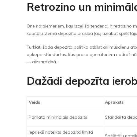
Retrozino un minimāla
One no piemēriem, kas izceļ šo tendenci, ir retrozino mi
kapitālu. Zemā depozīta prasība ļauj uzlabot spēlētāju
Turklāt, šāda depozīta politika atbilst arī mūsdienu atb
apkopo standartus, kas prasa operatoriem nodrošināt
— aizsardzībā.
Dažādi depozīta iero
Veids
Apraksts
Pamata minimālais depozīts
Standarta depoz
Iepriekš noteikts depozīta limita
Spēlētāju noteik