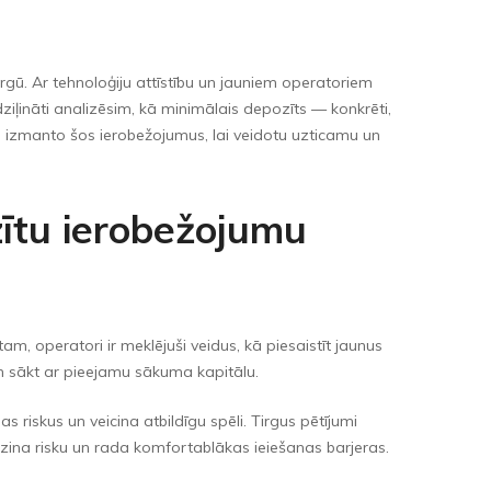
gū. Ar tehnoloģiju attīstību un jauniem operatoriem
iļināti analizēsim, kā minimālais depozīts — konkrēti,
ri izmanto šos ierobežojumus, lai veidotu uzticamu un
zītu ierobežojumu
tam, operatori ir meklējuši veidus, kā piesaistīt jaunus
em sākt ar pieejamu sākuma kapitālu.
s riskus un veicina atbildīgu spēli. Tirgus pētījumi
zina risku un rada komfortablākas ieiešanas barjeras.