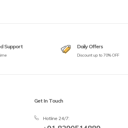
ed Support
Daily Offers
time
Discount up to 70% OFF
Get In Touch
Hotline 24/7: