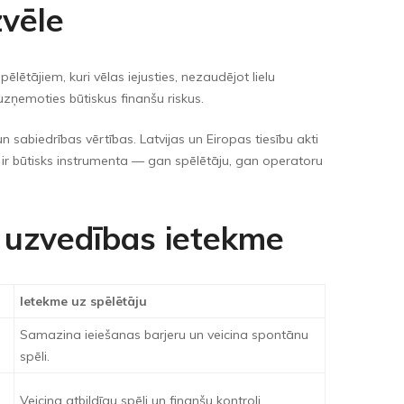
zvēle
lētājiem, kuri vēlas iejusties, nezaudējot lielu
uzņemoties būtiskus finanšu riskus.
 sabiedrības vērtības. Latvijas un Eiropas tiesību akti
r būtisks instrumenta — gan spēlētāju, gan operatoru
u uzvedības ietekme
Ietekme uz spēlētāju
Samazina ieiešanas barjeru un veicina spontānu
spēli.
Veicina atbildīgu spēli un finanšu kontroli.