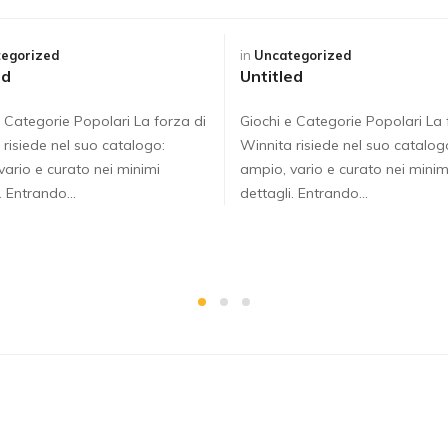
egorized
in
Uncategorized
ed
Untitled
e Categorie Popolari La forza di
Giochi e Categorie Popolari La 
 risiede nel suo catalogo:
Winnita risiede nel suo catalog
vario e curato nei minimi
ampio, vario e curato nei minim
i. Entrando…
dettagli. Entrando…