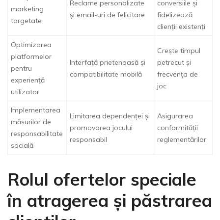
Reclame personalizate
conversiile și
marketing
și email-uri de felicitare
fidelizează
targetate
clienții existenți
Optimizarea
Crește timpul
platformelor
Interfață prietenoasă și
petrecut și
pentru
compatibilitate mobilă
frecvența de
experiență
joc
utilizator
Implementarea
Limitarea dependenței și
Asigurarea
măsurilor de
promovarea jocului
conformității
responsabilitate
responsabil
reglementărilor
socială
Rolul ofertelor speciale
în atragerea și păstrarea