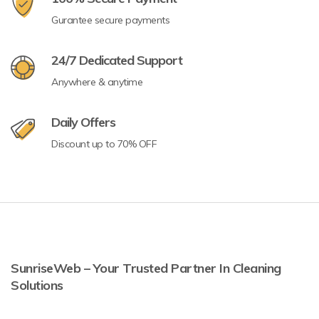
Gurantee secure payments
24/7 Dedicated Support
Anywhere & anytime
Daily Offers
Discount up to 70% OFF
SunriseWeb – Your Trusted Partner In Cleaning
Solutions