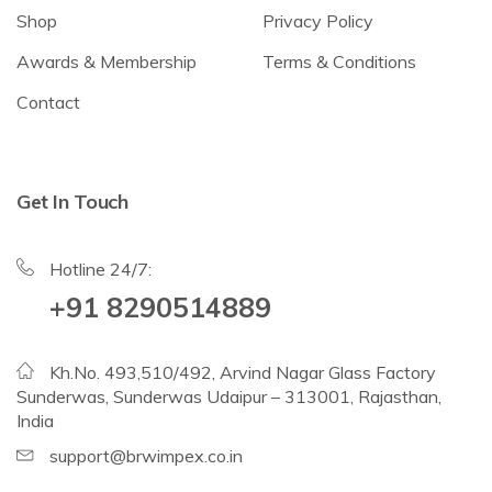
Shop
Privacy Policy
Awards & Membership
Terms & Conditions
Contact
Get In Touch
Hotline 24/7:
+91 8290514889
Kh.No. 493,510/492, Arvind Nagar Glass Factory
Sunderwas, Sunderwas Udaipur – 313001, Rajasthan,
India
support@brwimpex.co.in