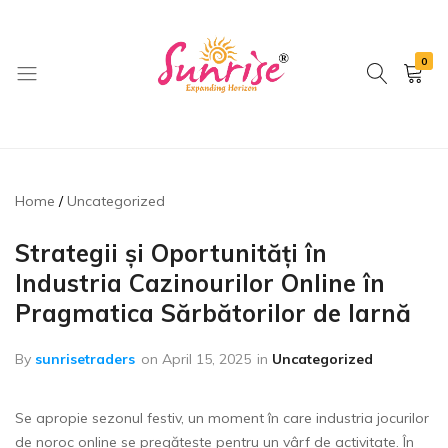
0
brwimpex
Home
Uncategorized
Strategii și Oportunități în
Industria Cazinourilor Online în
Pragmatica Sărbătorilor de Iarnă
By
sunrisetraders
on
April 15, 2025
in
Uncategorized
Se apropie sezonul festiv, un moment în care industria jocurilor
de noroc online se pregătește pentru un vârf de activitate. În