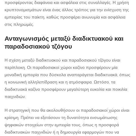
προσφέροντας διαφάνεια και ασφάλεια στις συναλλαγές. Η χρήση
κρυπτονομισμάτων είναι ένας άλλος τρόπος για την ενίσχυση της
εμπειρίας του παίκτη, καθώς προσφέρει ανωνυμία και ασφάλεια
στις πληρωμές.
Ανταγωνισμός μεταξύ διαδικτυακού και
παραδοσιακού τζόγου
Η σχέση μεταξύ διαδικτυακού και παραδοσιακού τζόγου είναι
περίπλοκη. Οι παραδοσιακοί χώροι καζίνο προσφέρουν μία
μοναδική εμπειρία που δύσκολα αναπαράγεται διαδικτυακά, όπως
η κοινωνική αλληλεπίδραση και η ατμόσφαιρα. Ωστόσο, τα
διαδικτυακά καζίνο προσφέρουν μεγαλύτερη ευκολία και ποικιλία
παιχνιδιών.
Η στρατηγική που θα ακολουθήσουν οι παραδοσιακοί χώροι είναι
κρίσιμη. Πρέπει να εξετάσουν τη δυνατότητα ενσωμάτωσης
ψηφιακών στοιχείων στην εμπειρία τους, όπως η προσφορά
διαδικτυακών παιχνιδιών ή η δημιουργία εφαρμογών που να