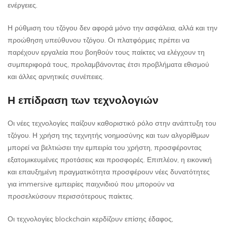
ενέργειες.
Η ρύθμιση του τζόγου δεν αφορά μόνο την ασφάλεια, αλλά και την
προώθηση υπεύθυνου τζόγου. Οι πλατφόρμες πρέπει να
παρέχουν εργαλεία που βοηθούν τους παίκτες να ελέγχουν τη
συμπεριφορά τους, προλαμβάνοντας έτσι προβλήματα εθισμού
και άλλες αρνητικές συνέπειες.
Η επίδραση των τεχνολογιών
Οι νέες τεχνολογίες παίζουν καθοριστικό ρόλο στην ανάπτυξη του
τζόγου. Η χρήση της τεχνητής νοημοσύνης και των αλγορίθμων
μπορεί να βελτιώσει την εμπειρία του χρήστη, προσφέροντας
εξατομικευμένες προτάσεις και προσφορές. Επιπλέον, η εικονική
και επαυξημένη πραγματικότητα προσφέρουν νέες δυνατότητες
για immersive εμπειρίες παιχνιδιού που μπορούν να
προσελκύσουν περισσότερους παίκτες.
Οι τεχνολογίες blockchain κερδίζουν επίσης έδαφος,