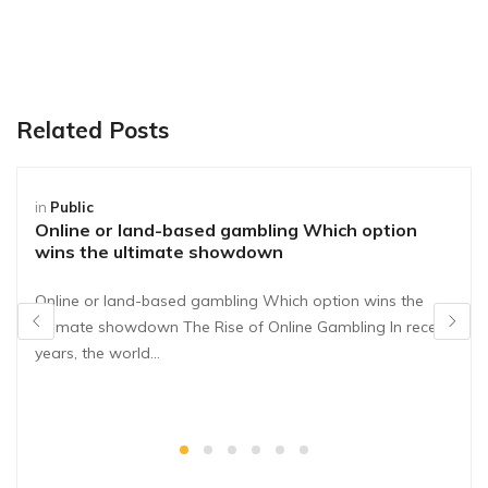
Related Posts
in
Public
Online or land-based gambling Which option
wins the ultimate showdown
Online or land-based gambling Which option wins the
ultimate showdown The Rise of Online Gambling In recent
years, the world…