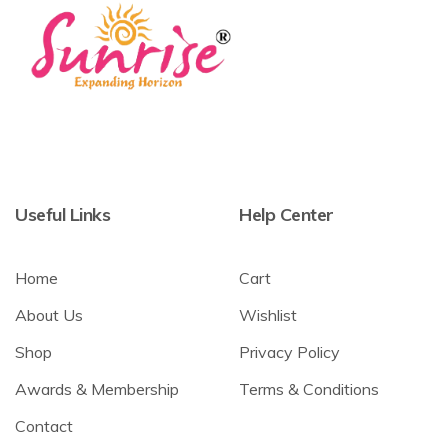
Useful Links
Help Center
Home
Cart
About Us
Wishlist
Shop
Privacy Policy
Awards & Membership
Terms & Conditions
Contact