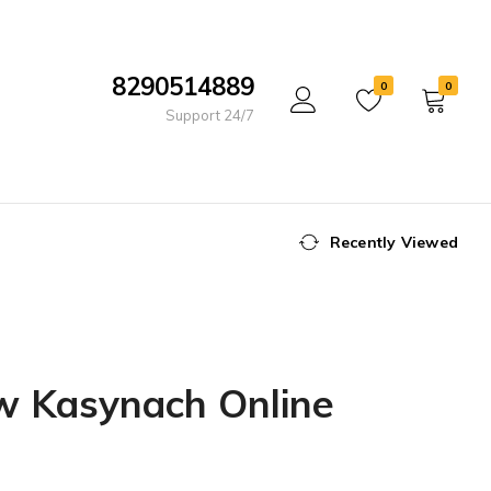
8290514889
0
0
Support 24/7
Recently Viewed
 w Kasynach Online