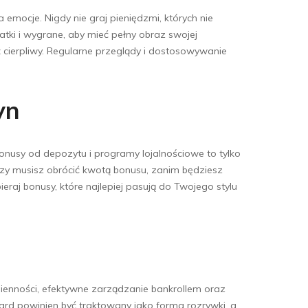
 emocje. Nigdy nie graj pieniędzmi, których nie
atki i wygrane, aby mieć pełny obraz swojej
ź cierpliwy. Regularne przeglądy i dostosowywanie
yn
bonusy od depozytu i programy lojalnościowe to tylko
 razy musisz obrócić kwotą bonusu, zanim będziesz
raj bonusy, które najlepiej pasują do Twojego stylu
mienności, efektywne zarządzanie bankrollem oraz
rd powinien być traktowany jako forma rozrywki, a