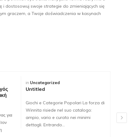
zę i dostosowuj swoje strategie do zmieniających się
adomym graczem, a Twoje doświadczenia w kasynach
in
Uncategorized
in
Uncateg
γός
Untitled
Untitled
ική
Giochi e Categorie Popolari La forza di
Giochi e C
Winnita risiede nel suo catalogo:
Winnita ri
ας για
ampio, vario e curato nei minimi
ampio, var
Στον
dettagli. Entrando…
dettagli. 
η