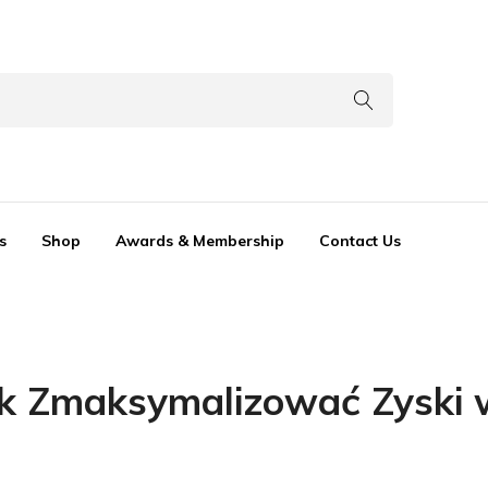
s
Shop
Awards & Membership
Contact Us
 Jak Zmaksymalizować Zyski