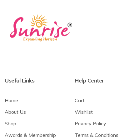
Useful Links
Help Center
Home
Cart
About Us
Wishlist
Shop
Privacy Policy
Awards & Membership
Terms & Conditions