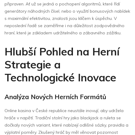
připraven. Ať už se jedná o pochopení algoritmů, které řídí
generátory náhodných čísel, nebo o využití bonusových nabídek
s maximální efektivitou, znalosti jsou klíčem k úspěchu. V
neposlední řadě se zaměříme i na důležitost zodpovědného
hraní, které je základem udržitelného a zábavného zážitku.
Hlubší Pohled na Herní
Strategie a
Technologické Inovace
Analýza Nových Herních Formátů
Online kasina v České republice neustále inovují, aby udržela
hráče v napětí. Tradiční stolní hry jako blackjack a ruleta se
dočkaly nových variant, které nabízejí odlišné sázky, pravidla a
výplatní poměry. Zkušený hráč by měl věnovat pozornost