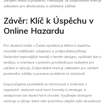
zdrojem stresu a problémů. Pamatujte, že zodpovědné hraní je
základem pro dlouhodobý a udržitelný zážitek.
Závěr: Klíč k Úspěchu v
Online Hazardu
Pro zkušené hráče v České republice je klíčem k úspěchu
neustálé vzdělávání, adaptace a zodpovědný přístup.
Sledování nejnovějších trendů v herním designu, využívání dat a
analýzy, a orientace v právním prostředí jsou nezbytné pro
udržení si výhody. Zodpovědné hraní je základem pro udržení
pozitivního zážitku a prevenci problémů se závislostí.
Doporučujeme pravidelně se informovat o změnách v
regulacích, sledovat nové herní formáty a strategie, a
analyzovat své vlastní herní chování. Využívejte dostupné
nástroje a zdroje, které vám pomohou zlepšit vaše dovednosti