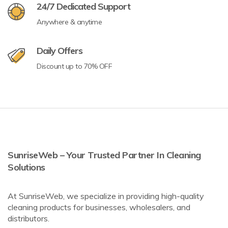
24/7 Dedicated Support
Anywhere & anytime
Daily Offers
Discount up to 70% OFF
SunriseWeb – Your Trusted Partner In Cleaning
Solutions
At SunriseWeb, we specialize in providing high-quality
cleaning products for businesses, wholesalers, and
distributors.