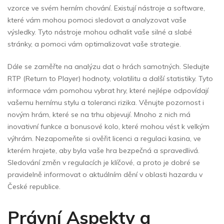
vzorce ve svém herním chování. Existují nástroje a software,
které vám mohou pomoci sledovat a analyzovat vaše
výsledky. Tyto nástroje mohou odhalit vaše silné a slabé
stránky, a pomoci vám optimalizovat vaše strategie.
Dále se zaměřte na analýzu dat o hrách samotných. Sledujte
RTP (Return to Player) hodnoty, volatilitu a další statistiky. Tyto
informace vám pomohou vybrat hry, které nejlépe odpovídají
vašemu hernímu stylu a toleranci rizika. Věnujte pozornost i
novým hrám, které se na trhu objevují. Mnoho z nich má
inovativní funkce a bonusové kolo, které mohou vést k velkým
výhrám. Nezapomeňte si ověřit licenci a regulaci kasina, ve
kterém hrajete, aby byla vaše hra bezpečná a spravedlivá.
Sledování změn v regulacích je klíčové, a proto je dobré se
pravidelně informovat o aktuálním dění v oblasti hazardu v
České republice.
Právní Aspekty a