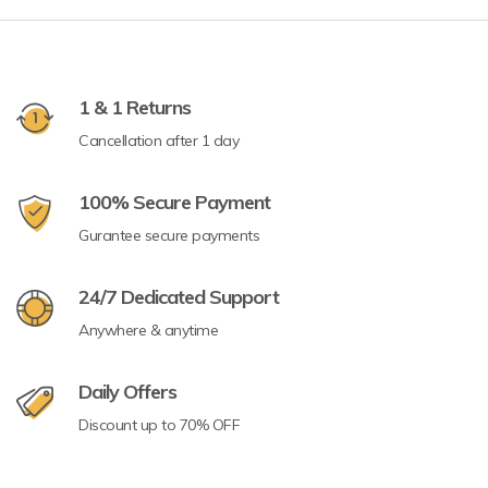
1 & 1 Returns
Cancellation after 1 day
100% Secure Payment
Gurantee secure payments
24/7 Dedicated Support
Anywhere & anytime
Daily Offers
Discount up to 70% OFF