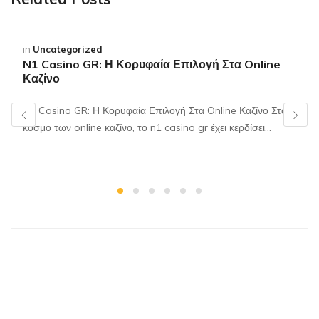
in
Uncategorized
N1 Casino GR: Η Κορυφαία Επιλογή Στα Online
Καζίνο
N1 Casino GR: Η Κορυφαία Επιλογή Στα Online Καζίνο Στον
κόσμο των online καζίνο, το n1 casino gr έχει κερδίσει…