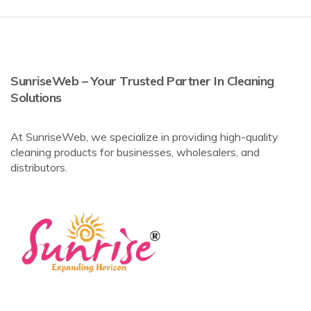
SunriseWeb – Your Trusted Partner In Cleaning
Solutions
At SunriseWeb, we specialize in providing high-quality
cleaning products for businesses, wholesalers, and
distributors.