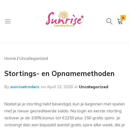
0
brwimpex
Home
Uncategorized
Stortings- en Opnamemethoden
By
sunrisetraders
on
April 12, 2026
in
Uncategorized
Nadat je je storting hebt bevestigd, kun je beginnen met spelen
met je nieuw gecrediteerde saldo. Na login en eerste storting
activeer je de 100% bonus tot €2250 plus 150 gratis spins. Je
ontvangt dan een bepaald aantal gratis spins elke week, die je