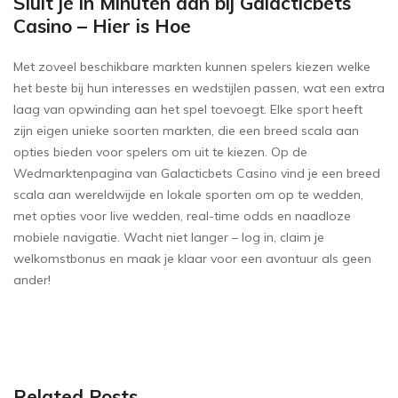
Sluit je in Minuten aan bij Galacticbets
Casino – Hier is Hoe
Met zoveel beschikbare markten kunnen spelers kiezen welke
het beste bij hun interesses en wedstijlen passen, wat een extra
laag van opwinding aan het spel toevoegt. Elke sport heeft
zijn eigen unieke soorten markten, die een breed scala aan
opties bieden voor spelers om uit te kiezen. Op de
Wedmarktenpagina van Galacticbets Casino vind je een breed
scala aan wereldwijde en lokale sporten om op te wedden,
met opties voor live wedden, real-time odds en naadloze
mobiele navigatie. Wacht niet langer – log in, claim je
welkomstbonus en maak je klaar voor een avontuur als geen
ander!
Related Posts