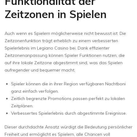
Funktionalität der
Zeitzonen in Spielen
Auch wenn es Spielern möglicherweise nicht bewusst ist: Die
Zeitzonenfunktion trägt erheblich zu einem verbesserten
Spielerlebnis im Legiano Casino bei. Dank effizienter
Zeitzonenanpassung können Spieler Funktionen nutzen, die
auf ihre lokale Zeitzone abgestimmt sind, was das Spielen
aufregender und bequemer macht.
Spieler können die in ihrer Region verfügbaren Nachtboni
ganz einfach verfolgen.
Zeitlich begrenzte Promotions passen perfekt zu lokalen
Zeitplänen.
Verbessertes Spielerlebnis durch abgestimmte Ereignisse.
Dieser durchdachte Ansatz würdigt die Bedeutung persönlicher
Freiheit und ermöglicht es Spielern, alle Chancen voll