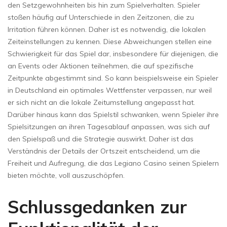
den Setzgewohnheiten bis hin zum Spielverhalten. Spieler
stoßen häufig auf Unterschiede in den Zeitzonen, die zu
Irritation führen können. Daher ist es notwendig, die lokalen
Zeiteinstellungen zu kennen. Diese Abweichungen stellen eine
Schwierigkeit für das Spiel dar, insbesondere für diejenigen, die
an Events oder Aktionen teilnehmen, die auf spezifische
Zeitpunkte abgestimmt sind. So kann beispielsweise ein Spieler
in Deutschland ein optimales Wettfenster verpassen, nur weil
er sich nicht an die lokale Zeitumstellung angepasst hat.
Darüber hinaus kann das Spielstil schwanken, wenn Spieler ihre
Spielsitzungen an ihren Tagesablauf anpassen, was sich auf
den Spielspaß und die Strategie auswirkt. Daher ist das
Verständnis der Details der Ortszeit entscheidend, um die
Freiheit und Aufregung, die das Legiano Casino seinen Spielern
bieten möchte, voll auszuschöpfen.
Schlussgedanken zur