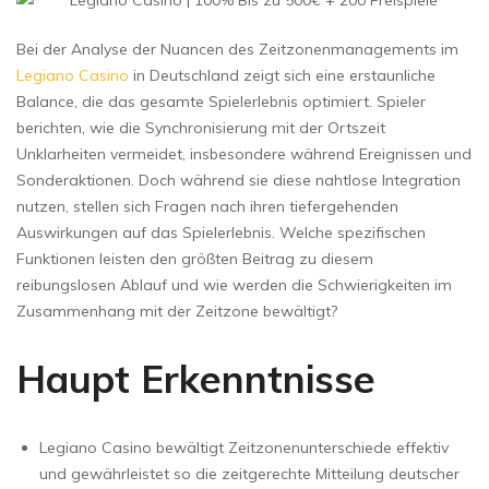
Bei der Analyse der Nuancen des Zeitzonenmanagements im
Legiano Casino
in Deutschland zeigt sich eine erstaunliche
Balance, die das gesamte Spielerlebnis optimiert. Spieler
berichten, wie die Synchronisierung mit der Ortszeit
Unklarheiten vermeidet, insbesondere während Ereignissen und
Sonderaktionen. Doch während sie diese nahtlose Integration
nutzen, stellen sich Fragen nach ihren tiefergehenden
Auswirkungen auf das Spielerlebnis. Welche spezifischen
Funktionen leisten den größten Beitrag zu diesem
reibungslosen Ablauf und wie werden die Schwierigkeiten im
Zusammenhang mit der Zeitzone bewältigt?
Haupt Erkenntnisse
Legiano Casino bewältigt Zeitzonenunterschiede effektiv
und gewährleistet so die zeitgerechte Mitteilung deutscher