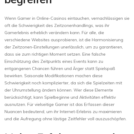
Wenn Gamer in Online-Casinos eintauchen, vernachlässigen sie
oft die Schwierigkeit des Zeitzonenhandlings, was ihr
Gamerlebnis erheblich verändern kann. Für alle, die
verschiedene Websites ausprobieren, ist die Harmonisierung
der Zeitzonen-Einstellungen unerlässlich, um zu garantieren,
dass sie zum richtigen Moment setzen. Eine falsche
Einschätzung des Zeitpunkts eines Events kann zu
entgangenen Chancen führen und Ärger statt Spielspaß
bewirken. Saisonale Modifikationen machen diese
Schwierigkeit noch komplizierter, da sich die Spielzeiten mit
der Uhrumstellung ändern können. Wer diese Elemente
berücksichtigt, kann Spielbeginne und Aktivitäten effektiv
ausnutzen. Für vielseitige Gamer ist das Erfassen dieser
Nuancen bedeutend, um ihr Internet-Erlebnis zu maximieren
und die Aufregung ohne lästige Zeitfehler voll auszuschöpfen.