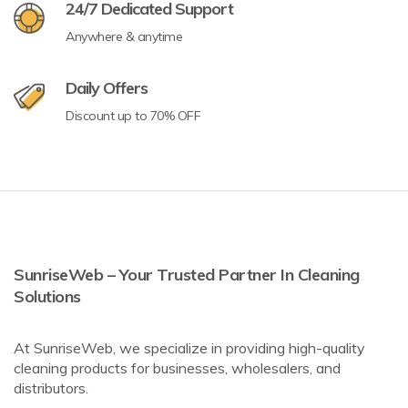
24/7 Dedicated Support
Anywhere & anytime
Daily Offers
Discount up to 70% OFF
SunriseWeb – Your Trusted Partner In Cleaning
Solutions
At SunriseWeb, we specialize in providing high-quality
cleaning products for businesses, wholesalers, and
distributors.