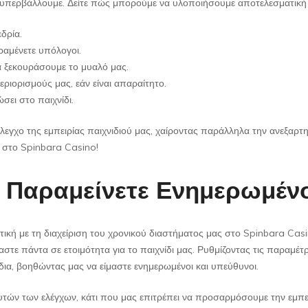
ο υπερβάλλουμε. Δείτε πώς μπορούμε να υλοποιήσουμε αποτελεσματική 
δρία.
ραμένετε υπόλογοι.
 ξεκουράσουμε το μυαλό μας.
εριορισμούς μας, εάν είναι απαραίτητο.
σει στο παιχνίδι.
έλεγχο της εμπειρίας παιχνιδιού μας, χαίροντας παράλληλα την ανεξαρ
 στο Spinbara Casino!
: Παραμείνετε Ενημερωμένο
στική με τη διαχείριση του χρονικού διαστήματος μας στο Spinbara Cas
ίμαστε πάντα σε ετοιμότητα για το παιχνίδι μας. Ρυθμίζοντας τις παρα
ίδια, βοηθώντας μας να είμαστε ενημερωμένοι και υπεύθυνοι.
υτών των ελέγχων, κάτι που μας επιτρέπει να προσαρμόσουμε την εμπει