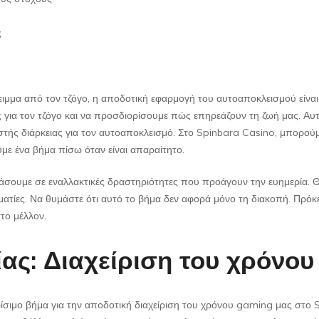
ς
ιμμα από τον τζόγο, η αποδοτική εφαρμογή του αυτοαποκλεισμού είναι 
ς για τον τζόγο και να προσδιορίσουμε πώς επηρεάζουν τη ζωή μας. Α
ής διάρκειας για τον αυτοαποκλεισμό. Στο Spinbara Casino, μπορούμ
με ένα βήμα πίσω όταν είναι απαραίτητο.
τιάσουμε σε εναλλακτικές δραστηριότητες που προάγουν την ευημερία.
ματίες. Να θυμάστε ότι αυτό το βήμα δεν αφορά μόνο τη διακοπή. Πρόκ
το μέλλον.
ας: Διαχείριση του χρόνου
κρίσιμο βήμα για την αποδοτική διαχείριση του χρόνου gaming μας στο