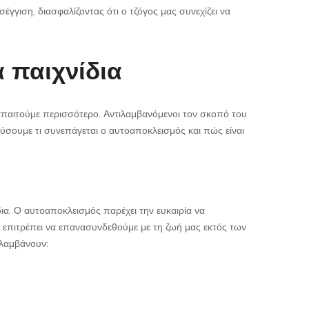
γγιση, διασφαλίζοντας ότι ο τζόγος μας συνεχίζει να
 παιχνίδια
 απαιτούμε περισσότερο. Αντιλαμβανόμενοι τον σκοπό του
λύσουμε τι συνεπάγεται ο αυτοαποκλεισμός και πώς είναι
ια. Ο αυτοαποκλεισμός παρέχει την ευκαιρία να
ς επιτρέπει να επανασυνδεθούμε με τη ζωή μας εκτός των
ιλαμβάνουν: