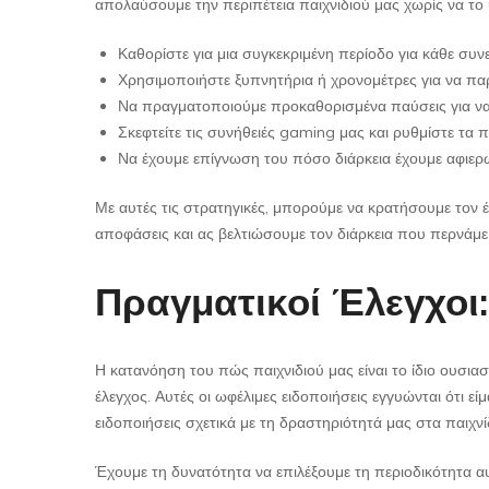
απολαύσουμε την περιπέτεια παιχνιδιού μας χωρίς να τ
Καθορίστε για μια συγκεκριμένη περίοδο για κάθε συνε
Χρησιμοποιήστε ξυπνητήρια ή χρονομέτρες για να πα
Να πραγματοποιούμε προκαθορισμένα παύσεις για να
Σκεφτείτε τις συνήθειές gaming μας και ρυθμίστε τα π
Να έχουμε επίγνωση του πόσο διάρκεια έχουμε αφιερώ
Με αυτές τις στρατηγικές, μπορούμε να κρατήσουμε τον 
αποφάσεις και ας βελτιώσουμε τον διάρκεια που περνάμε
Πραγματικοί Έλεγχοι
Η κατανόηση του πώς παιχνιδιού μας είναι το ίδιο ουσια
έλεγχος. Αυτές οι ωφέλιμες ειδοποιήσεις εγγυώνται ότι ε
ειδοποιήσεις σχετικά με τη δραστηριότητά μας στα παιχν
Έχουμε τη δυνατότητα να επιλέξουμε τη περιοδικότητα α