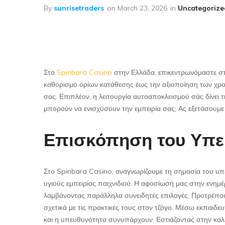
Floor Wipers
By
sunrisetraders
on
March 23, 2026
in
Uncategorize
Kitchen Wipers
Rod Set Spares
Sponge Mop
Στο
Spinbara Casino
στην Ελλάδα, επικεντρωνόμαστε στο
Toilet Brushes
καθορισμό ορίων κατάθεσης έως την αξιοποίηση των χρον
σας. Επιπλέον, η λειτουργία αυτοαποκλεισμού σάς δίνει 
μπορούν να ενισχύσουν την εμπειρία σας; Ας εξετάσουμε 
Επισκόπηση του Υπεύ
Στο Spinbara Casino, αναγνωρίζουμε τη σημασία του υπεύ
υγιούς εμπειρίας παιχνιδιού. Η αφοσίωσή μας στην ενημ
λαμβάνοντας παράλληλα συνειδητές επιλογές. Προτρέπου
σχετικά με τις πρακτικές τους στον τζόγο. Μέσω εκπαιδ
και η υπευθυνότητα συνυπάρχουν. Εστιάζοντας στην καλ