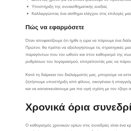
Υποστήριξη της συναισθηματικής ευεξίας
Καλλιεργώντας ένα αίσθημα ελέγχου στις επιλογές μα
Πώς να εφαρμόσετε
Όταν αποφασίζουμε ότι ήρθε η ώρα να πάρουμε ένα διάλε
Πρώτον, θα πρέπει να αξιολογήσουμε τις στρατηγικές μα
παραγόντων που τον ωθούν και στον καθορισμό της σωστ
ρυθμίσεων του λογαριασμού, επιτρέποντάς μας να πάρου
Κατά τη διάρκεια του διαλείμματός μας, μπορούμε να εσ
ζητήσουμε υποστήριξη από φίλους, οικογένεια ή επαγγελ
και να κατασκευάσουμε μια πιο υγιή σχέση με τον τζόγο σ
Χρονικά όρια συνεδρί
Ο καθορισμός χρονικών ορίων στις συνεδρίες είναι ένα 