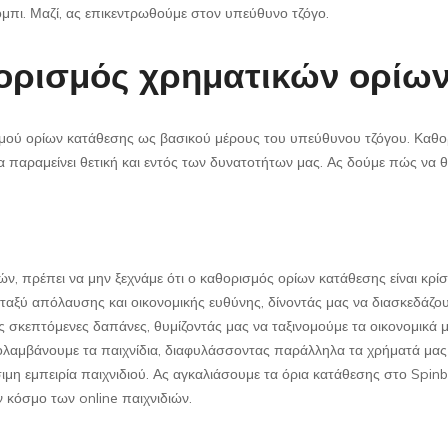
χόμπι. Μαζί, ας επικεντρωθούμε στον υπεύθυνο τζόγο.
ορισμός χρηματικών ορίω
σμού ορίων κατάθεσης ως βασικού μέρους του υπεύθυνου τζόγου. Καθορ
θα παραμείνει θετική και εντός των δυνατοτήτων μας. Ας δούμε πώς να
ν, πρέπει να μην ξεχνάμε ότι ο καθορισμός ορίων κατάθεσης είναι κρίσι
μεταξύ απόλαυσης και οικονομικής ευθύνης, δίνοντάς μας να διασκεδάζ
ις σκεπτόμενες δαπάνες, θυμίζοντάς μας να ταξινομούμε τα οικονομικά
πολαμβάνουμε τα παιχνίδια, διαφυλάσσοντας παράλληλα τα χρήματά μας
σιμη εμπειρία παιχνιδιού. Ας αγκαλιάσουμε τα όρια κατάθεσης στο Spi
 κόσμο των online παιχνιδιών.