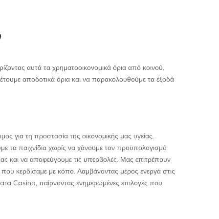
ν
ίζοντας αυτά τα χρηματοοικονομικά όρια από κοινού,
 θέτουμε αποδοτικά όρια και να παρακολουθούμε τα έξοδά
μος για τη προστασία της οικονομικής μας υγείας.
ουμε τα παιχνίδια χωρίς να χάνουμε τον προϋπολογισμό
 μας και να αποφεύγουμε τις υπερβολές. Μας επιτρέπουν
 που κερδίσαμε με κόπο. Λαμβάνοντας μέρος ενεργά στις
nbara Casino, παίρνοντας ενημερωμένες επιλογές που