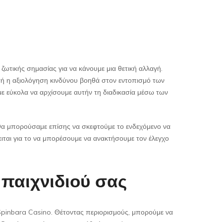
ζωτικής σημασίας για να κάνουμε μια θετική αλλαγή.
υτή η αξιολόγηση κινδύνου βοηθά στον εντοπισμό των
ε εύκολα να αρχίσουμε αυτήν τη διαδικασία μέσω των
 Θα μπορούσαμε επίσης να σκεφτούμε το ενδεχόμενο να
ειται για το να μπορέσουμε να ανακτήσουμε τον έλεγχο
 παιχνιδιού σας
 Spinbara Casino. Θέτοντας περιορισμούς, μπορούμε να