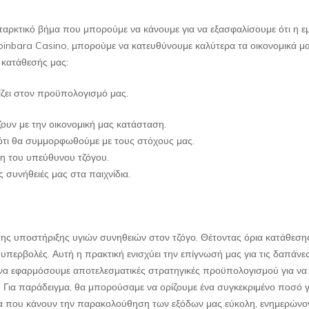
ταρκτικό βήμα που μπορούμε να κάνουμε για να εξασφαλίσουμε ότι η εμ
pinbara Casino, μπορούμε να κατευθύνουμε καλύτερα τα οικονομικά μ
 κατάθεσής μας:
ίζει στον προϋπολογισμό μας.
ουν με την οικονομική μας κατάσταση.
 ότι θα συμμορφωθούμε με τους στόχους μας.
η του υπεύθυνου τζόγου.
ς συνήθειές μας στα παιχνίδια.
ης υποστήριξης υγιών συνηθειών στον τζόγο. Θέτοντας όρια κατάθεσης
περβολές. Αυτή η πρακτική ενισχύει την επίγνωσή μας για τις δαπάνες
η να εφαρμόσουμε αποτελεσματικές στρατηγικές προϋπολογισμού για να 
 Για παράδειγμα, θα μπορούσαμε να ορίζουμε ένα συγκεκριμένο ποσό γ
α που κάνουν την παρακολούθηση των εξόδων μας εύκολη, ενημερώνοντάς