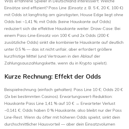
Was erfahrene Spieler in Deutschland interessiert: Welche
Einsätze sind effizient? Pass Line (Einsatz z. B. 5 €, 20 €, 100 €)
mit Odds ist langfristig am günstigsten, House Edge liegt ohne
Odds bei ~1,41 %; mit Odds (keine Hauskante auf Odds)
reduziert sich die effektive Hauskante weiter. Draw-Case: Bei
einem Pass-Line‑Einsatz von 100 € und 2x Odds (200 €
zusätzliche Odds) sinkt die kombinierte Hauskante auf deutlich
unter 0,5 % — das ist nicht unfair, aber erfordert größere
kurzfristige Mittel (und Vertrauen in den Ablauf der
Zahlungsauszahlungskette, wenn du in Krypto spielst).
Kurze Rechnung: Effekt der Odds
Beispielrechnung (einfach gehalten): Pass Line 10 €; Odds 20 €
(2x bei bestimmten Casinos). Erwartungswert-Reduktion:
Hauskante Pass Line 1,41 % auf 10 € → Erwarteter Verlust
~0,141 €; Odds haben 0 % Hauskante, also bleibt nur der Pass
Line-Rest. Wenn du öfter mit höheren Odds spielst, sinkt dein
durchschnittlicher Hausvorteil — aber dein Einsatzvolumen