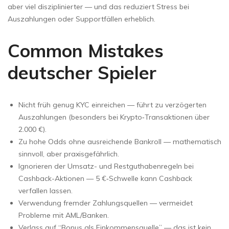
aber viel disziplinierter — und das reduziert Stress bei
Auszahlungen oder Supportfällen erheblich.
Common Mistakes
deutscher Spieler
Nicht früh genug KYC einreichen — führt zu verzögerten
Auszahlungen (besonders bei Krypto‑Transaktionen über
2.000 €).
Zu hohe Odds ohne ausreichende Bankroll — mathematisch
sinnvoll, aber praxisgefährlich.
Ignorieren der Umsatz- und Restguthabenregeln bei
Cashback-Aktionen — 5 €‑Schwelle kann Cashback
verfallen lassen.
Verwendung fremder Zahlungsquellen — vermeidet
Probleme mit AML/Banken.
Verlass auf “Bonus als Einkommensquelle” — das ist kein