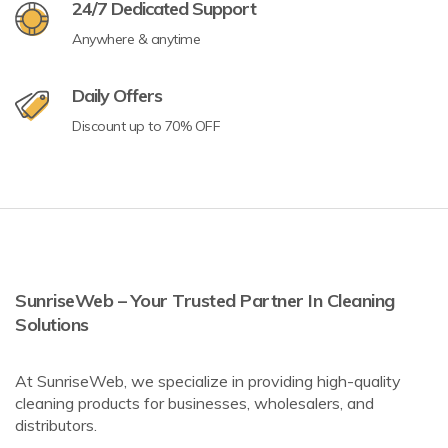
24/7 Dedicated Support
Anywhere & anytime
Daily Offers
Discount up to 70% OFF
SunriseWeb – Your Trusted Partner In Cleaning
Solutions
At SunriseWeb, we specialize in providing high-quality
cleaning products for businesses, wholesalers, and
distributors.