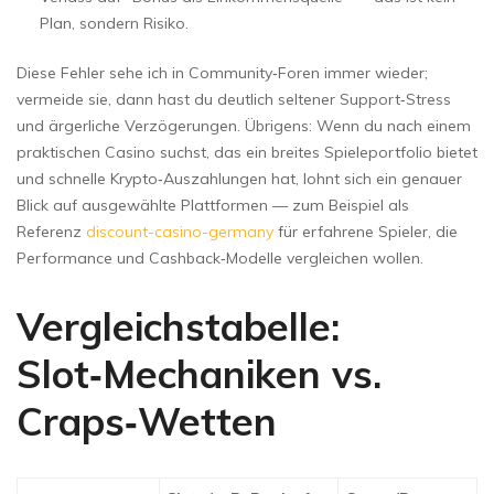
Plan, sondern Risiko.
Diese Fehler sehe ich in Community‑Foren immer wieder;
vermeide sie, dann hast du deutlich seltener Support‑Stress
und ärgerliche Verzögerungen. Übrigens: Wenn du nach einem
praktischen Casino suchst, das ein breites Spieleportfolio bietet
und schnelle Krypto‑Auszahlungen hat, lohnt sich ein genauer
Blick auf ausgewählte Plattformen — zum Beispiel als
Referenz
discount-casino-germany
für erfahrene Spieler, die
Performance und Cashback‑Modelle vergleichen wollen.
Vergleichstabelle:
Slot‑Mechaniken vs.
Craps‑Wetten