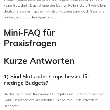
keine Gutschrift. Das ist eine der kleinen Fallen, die oft vor allem
deutsche Spieler frustriert — also: Kassenstand nach Sessions
prüfen, nicht nur den Spielverlauf.
Mini‑FAQ für
Praxisfragen
Kurze Antworten
1) Sind Slots oder Craps besser für
niedrige Budgets?
Beides geht, aber für niedrige Budgets sind Slots mit niedrigen
Cent‑Einsätzen oft praktikabler. Craps mit Odds erfordert
Reserven.