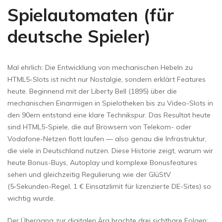
Spielautomaten (für
deutsche Spieler)
Mal ehrlich: Die Entwicklung von mechanischen Hebeln zu
HTML5-Slots ist nicht nur Nostalgie, sondern erklärt Features
heute. Beginnend mit der Liberty Bell (1895) über die
mechanischen Einarmigen in Spielotheken bis zu Video-Slots in
den 90ern entstand eine klare Technikspur. Das Resultat heute
sind HTML5-Spiele, die auf Browsern von Telekom- oder
Vodafone-Netzen flott laufen — also genau die Infrastruktur,
die viele in Deutschland nutzen. Diese Historie zeigt, warum wir
heute Bonus-Buys, Autoplay und komplexe Bonusfeatures
sehen und gleichzeitig Regulierung wie der GlüStV
(5‑Sekunden-Regel, 1 € Einsatzlimit für lizenzierte DE-Sites) so
wichtig wurde.
Der Übergang zur digitalen Ära brachte drei sichtbare Folgen: