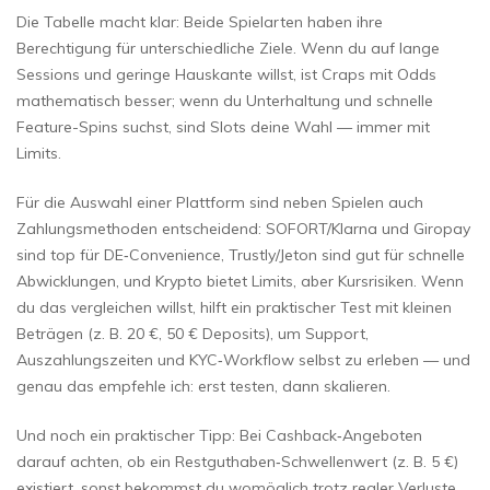
Die Tabelle macht klar: Beide Spielarten haben ihre
Berechtigung für unterschiedliche Ziele. Wenn du auf lange
Sessions und geringe Hauskante willst, ist Craps mit Odds
mathematisch besser; wenn du Unterhaltung und schnelle
Feature-Spins suchst, sind Slots deine Wahl — immer mit
Limits.
Für die Auswahl einer Plattform sind neben Spielen auch
Zahlungsmethoden entscheidend: SOFORT/Klarna und Giropay
sind top für DE‑Convenience, Trustly/Jeton sind gut für schnelle
Abwicklungen, und Krypto bietet Limits, aber Kursrisiken. Wenn
du das vergleichen willst, hilft ein praktischer Test mit kleinen
Beträgen (z. B. 20 €, 50 € Deposits), um Support,
Auszahlungszeiten und KYC‑Workflow selbst zu erleben — und
genau das empfehle ich: erst testen, dann skalieren.
Und noch ein praktischer Tipp: Bei Cashback‑Angeboten
darauf achten, ob ein Restguthaben‑Schwellenwert (z. B. 5 €)
existiert, sonst bekommst du womöglich trotz realer Verluste