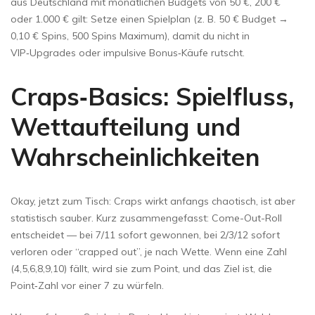
aus Deutschland mit monatlichen Budgets von 50 €, 200 €
oder 1.000 € gilt: Setze einen Spielplan (z. B. 50 € Budget →
0,10 € Spins, 500 Spins Maximum), damit du nicht in
VIP‑Upgrades oder impulsive Bonus‑Käufe rutscht.
Craps‑Basics: Spielfluss,
Wettaufteilung und
Wahrscheinlichkeiten
Okay, jetzt zum Tisch: Craps wirkt anfangs chaotisch, ist aber
statistisch sauber. Kurz zusammengefasst: Come-Out-Roll
entscheidet — bei 7/11 sofort gewonnen, bei 2/3/12 sofort
verloren oder “crapped out”, je nach Wette. Wenn eine Zahl
(4,5,6,8,9,10) fällt, wird sie zum Point, und das Ziel ist, die
Point‑Zahl vor einer 7 zu würfeln.