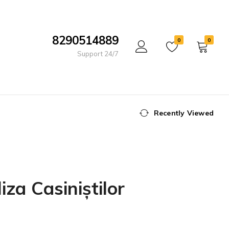
8290514889
0
0
Support 24/7
Recently Viewed
iza Casiniștilor