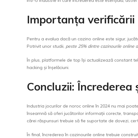
Într-o industrie în care încrederea este esențială, astfe
Importanța verificării 
Pentru a evalua dacă un cazino online este sigur, jucător
Potrivit unor studii,
peste 25% dintre cazinourile online 
În plus, platformele de top își actualizează constant 
hacking și înșelăciuni.
Concluzii: Încrederea ș
Industria jocurilor de noroc online în 2024 nu mai poate
înseamnă să oferi jucătorilor informații corecte, transp
cărei răspunsuri trebuie să fie suportate de dovezi, certif
În final, încrederea în cazinourile online trebuie constru