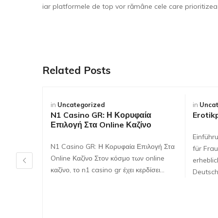
iar platformele de top vor rămâne cele care prioritizeaz
Related Posts
in
Uncategorized
in
Uncat
N1 Casino GR: Η Κορυφαία
Erotik
Επιλογή Στα Online Καζίνο
Einführ
N1 Casino GR: Η Κορυφαία Επιλογή Στα
für Frau
Online Καζίνο Στον κόσμο των online
erhebli
καζίνο, το n1 casino gr έχει κερδίσει…
Deutsch