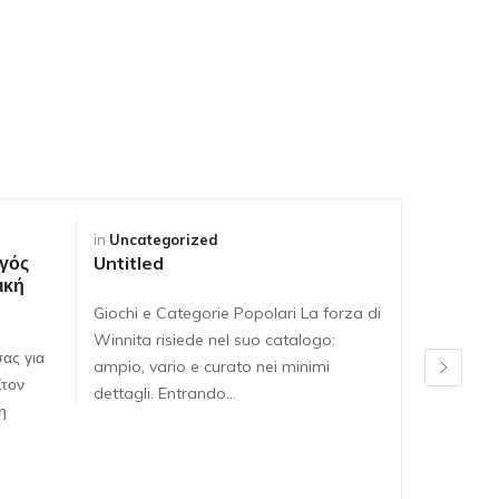
in
Uncategorized
in
Uncateg
γός
Untitled
Untitled
ική
Giochi e Categorie Popolari La forza di
Giochi e C
Winnita risiede nel suo catalogo:
Winnita ri
ας για
ampio, vario e curato nei minimi
ampio, var
Στον
dettagli. Entrando…
dettagli. 
η