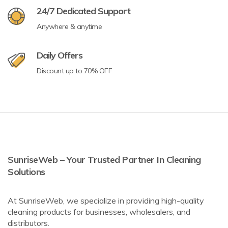
24/7 Dedicated Support
Anywhere & anytime
Daily Offers
Discount up to 70% OFF
SunriseWeb – Your Trusted Partner In Cleaning
Solutions
At SunriseWeb, we specialize in providing high-quality
cleaning products for businesses, wholesalers, and
distributors.