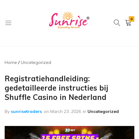
0
brwimpex
Home
Uncategorized
Registratiehandleiding:
gedetailleerde instructies bij
Shuffle Casino in Nederland
By
sunrisetraders
on
March 23, 2026
in
Uncategorized