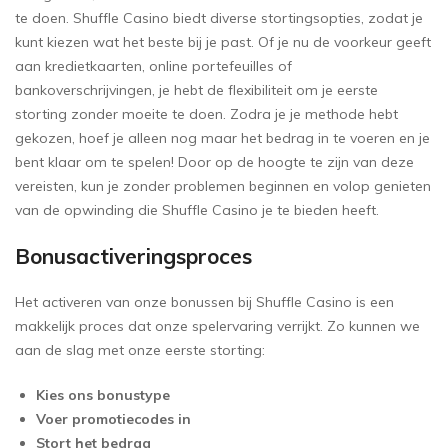
te doen. Shuffle Casino biedt diverse stortingsopties, zodat je
kunt kiezen wat het beste bij je past. Of je nu de voorkeur geeft
aan kredietkaarten, online portefeuilles of
bankoverschrijvingen, je hebt de flexibiliteit om je eerste
storting zonder moeite te doen. Zodra je je methode hebt
gekozen, hoef je alleen nog maar het bedrag in te voeren en je
bent klaar om te spelen! Door op de hoogte te zijn van deze
vereisten, kun je zonder problemen beginnen en volop genieten
van de opwinding die Shuffle Casino je te bieden heeft.
Bonusactiveringsproces
Het activeren van onze bonussen bij Shuffle Casino is een
makkelijk proces dat onze spelervaring verrijkt. Zo kunnen we
aan de slag met onze eerste storting:
Kies ons bonustype
Voer promotiecodes in
Stort het bedrag