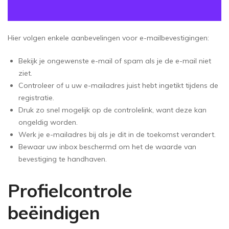
Hier volgen enkele aanbevelingen voor e-mailbevestigingen:
Bekijk je ongewenste e-mail of spam als je de e-mail niet
ziet.
Controleer of u uw e-mailadres juist hebt ingetikt tijdens de
registratie.
Druk zo snel mogelijk op de controlelink, want deze kan
ongeldig worden.
Werk je e-mailadres bij als je dit in de toekomst verandert.
Bewaar uw inbox beschermd om het de waarde van
bevestiging te handhaven.
Profielcontrole
beëindigen