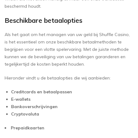
beschermd houdt.
Beschikbare betaalopties
Als het gaat om het managen van uw geld bij Shuffle Casino,
is het essentieel om onze beschikbare betaalmethoden te
begrijpen voor een vlotte spelervaring. Met de juiste methode
kunnen we de beveiliging van uw betalingen garanderen en
tegelijkertijd de kosten beperkt houden.
Hieronder vindt u de betaalopties die wij aanbieden:
Creditcards en betaalpassen
E-wallets
Bankoverschrijvingen
Cryptovaluta
Prepaidkaarten