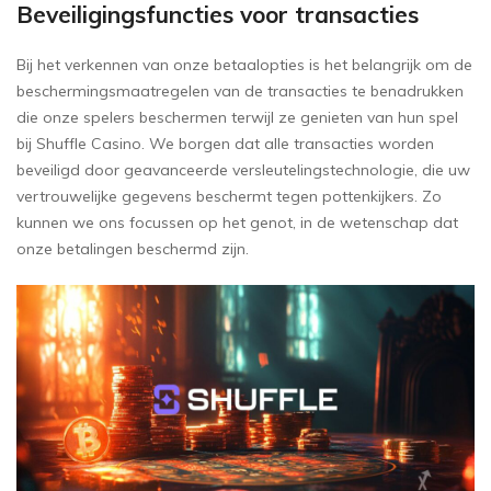
Beveiligingsfuncties voor transacties
Bij het verkennen van onze betaalopties is het belangrijk om de
beschermingsmaatregelen van de transacties te benadrukken
die onze spelers beschermen terwijl ze genieten van hun spel
bij Shuffle Casino. We borgen dat alle transacties worden
beveiligd door geavanceerde versleutelingstechnologie, die uw
vertrouwelijke gegevens beschermt tegen pottenkijkers. Zo
kunnen we ons focussen op het genot, in de wetenschap dat
onze betalingen beschermd zijn.