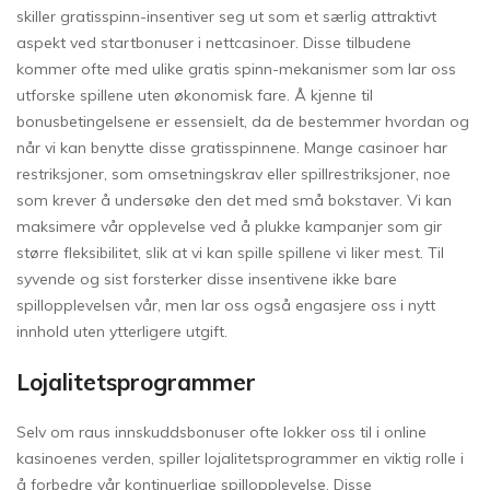
skiller gratisspinn-insentiver seg ut som et særlig attraktivt
aspekt ved startbonuser i nettcasinoer. Disse tilbudene
kommer ofte med ulike gratis spinn-mekanismer som lar oss
utforske spillene uten økonomisk fare. Å kjenne til
bonusbetingelsene er essensielt, da de bestemmer hvordan og
når vi kan benytte disse gratisspinnene. Mange casinoer har
restriksjoner, som omsetningskrav eller spillrestriksjoner, noe
som krever å undersøke den det med små bokstaver. Vi kan
maksimere vår opplevelse ved å plukke kampanjer som gir
større fleksibilitet, slik at vi kan spille spillene vi liker mest. Til
syvende og sist forsterker disse insentivene ikke bare
spillopplevelsen vår, men lar oss også engasjere oss i nytt
innhold uten ytterligere utgift.
Lojalitetsprogrammer
Selv om raus innskuddsbonuser ofte lokker oss til i online
kasinoenes verden, spiller lojalitetsprogrammer en viktig rolle i
å forbedre vår kontinuerlige spillopplevelse. Disse