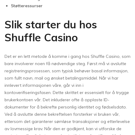
Støtteressurser
Slik starter du hos
Shuffle Casino
Det er en lett metode å komme i gang hos Shuffle Casino, som
bare involverer noen få nødvendige steg. Først må vi avslutte
registreringsprosessen, som typisk behøver basal informasjon,
som fullt navn, mail og ønsket betalingsmiddel. Når vi har
innlevert informasjonen våre, går vi inn i
kontoverifiseringsfasen. Dette skrittet er essensielt for å trygge
brukerkontoen vår. Det inkluderer ofte å opplaste ID-
dokumenter for å bekrefte personlig identitet og fødselsdato.
Ved å avslutte denne bekreftelsen forsterker vi bruken vår,
ettersom det garanterer sømløse transaksjoner og etterlevelse
av lovmessige krav. Når den er godkjent, kan vi utforske de