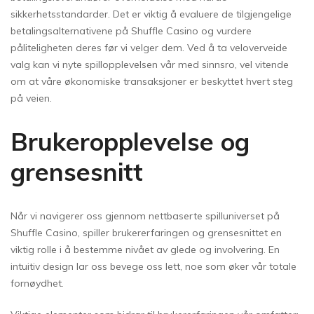
sikkerhetsstandarder. Det er viktig å evaluere de tilgjengelige
betalingsalternativene på Shuffle Casino og vurdere
påliteligheten deres før vi velger dem. Ved å ta veloverveide
valg kan vi nyte spillopplevelsen vår med sinnsro, vel vitende
om at våre økonomiske transaksjoner er beskyttet hvert steg
på veien.
Brukeropplevelse og
grensesnitt
Når vi navigerer oss gjennom nettbaserte spilluniverset på
Shuffle Casino, spiller brukererfaringen og grensesnittet en
viktig rolle i å bestemme nivået av glede og involvering. En
intuitiv design lar oss bevege oss lett, noe som øker vår totale
fornøydhet.