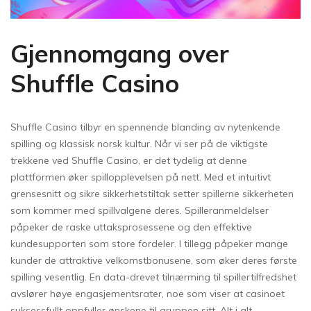
Gjennomgang over
Shuffle Casino
Shuffle Casino tilbyr en spennende blanding av nytenkende
spilling og klassisk norsk kultur. Når vi ser på de viktigste
trekkene ved Shuffle Casino, er det tydelig at denne
plattformen øker spillopplevelsen på nett. Med et intuitivt
grensesnitt og sikre sikkerhetstiltak setter spillerne sikkerheten
som kommer med spillvalgene deres. Spilleranmeldelser
påpeker de raske uttaksprosessene og den effektive
kundesupporten som store fordeler. I tillegg påpeker mange
kunder de attraktive velkomstbonusene, som øker deres første
spilling vesentlig. En data-drevet tilnærming til spillertilfredshet
avslører høye engasjementsrater, noe som viser at casinoet
suksessfullt oppfyller ønskene til gruppen sitt. Alt i alt