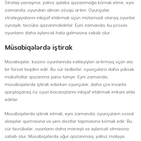
Strateji yanaşma, yalnız qələbə qazanmağa kömək etmir, eyni
zamanda, oyundan alınan zövqü artırır. Oyunçular,
strategiyalarını inkişaf etdirmək üçün mütəmadi olaraq oyunlar
oynayıb, təcrübə qazanmalıdırlar. Eyni zamanda, bu proses
oyunların daha əyləncəli hala gəlməsinə səbəb olur.
Müsabiqələrdə iştirak
Müsabiqələr, kazino oyunlarında irəliləyişləri artırmaq üçün əla
bir fürsət təqdim edir. Bu cür tədbirlər, oyunçulara daha yüksək
mükafatlar qazanma şansı tanıyır. Eyni zamanda,
müsabiqələrdə iştirak edərkən oyunçular, daha çox insanla
qarşılaşaraq öz oyun bacarıqlarını inkişaf etdirmək imkanı əldə
edirlər.
Müsabiqələrdə iştirak etmək, eyni zamanda, oyunçuların sosial
əlaqələr qurmasına və yeni dostlar tapmasına kömək edir. Bu
cür təcrübələr, oyunların daha maraqlı və əyləncəli olmasına
səbəb olur. Müsabiqələrdə uğur qazanmaq, yalnız maliyyə