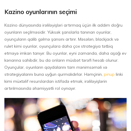
Kazino oyunlarının seçimi
Kazino dünyasında irəliləyişləri artırmaq üçün ilk addım doğru
oyunların seçilməsidir. Yüksək şanslarla tanınan oyunlar,
oyunçuların qalib gəlmə şansını artırır. Məsələn, blackjack və
rulet kimi oyunlar, oyunçulara daha çox strategiya tətbiq
etməyə imkan tanıyır. Bu oyunlar, eyni zamanda, daha aşağı ev
kənarına sahibdir, bu da onların müsbət tərəfi hesab olunur.
Oyunçular, oyunların qaydalarını tam mənimsəməli və
strategiyalarını buna uyğun qurmalıdırlar. Həmçinin,
pinup
linki
kimi müxtəlif resurslardan istifadə etmək, irəliləyişlərin
artırılmasında əhəmiyyətli rol oynayır.