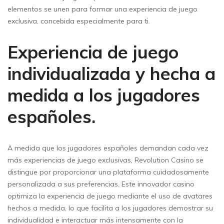
elementos se unen para formar una experiencia de juego
exclusiva, concebida especialmente para ti.
Experiencia de juego
individualizada y hecha a
medida a los jugadores
españoles.
A medida que los jugadores españoles demandan cada vez
más experiencias de juego exclusivas, Revolution Casino se
distingue por proporcionar una plataforma cuidadosamente
personalizada a sus preferencias. Este innovador casino
optimiza la experiencia de juego mediante el uso de avatares
hechos a medida, lo que facilita a los jugadores demostrar su
individualidad e interactuar más intensamente con la