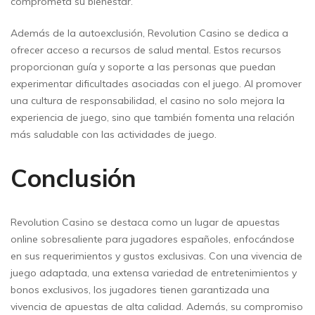
comprometa su bienestar.
Además de la autoexclusión, Revolution Casino se dedica a
ofrecer acceso a recursos de salud mental. Estos recursos
proporcionan guía y soporte a las personas que puedan
experimentar dificultades asociadas con el juego. Al promover
una cultura de responsabilidad, el casino no solo mejora la
experiencia de juego, sino que también fomenta una relación
más saludable con las actividades de juego.
Conclusión
Revolution Casino se destaca como un lugar de apuestas
online sobresaliente para jugadores españoles, enfocándose
en sus requerimientos y gustos exclusivas. Con una vivencia de
juego adaptada, una extensa variedad de entretenimientos y
bonos exclusivos, los jugadores tienen garantizada una
vivencia de apuestas de alta calidad. Además, su compromiso