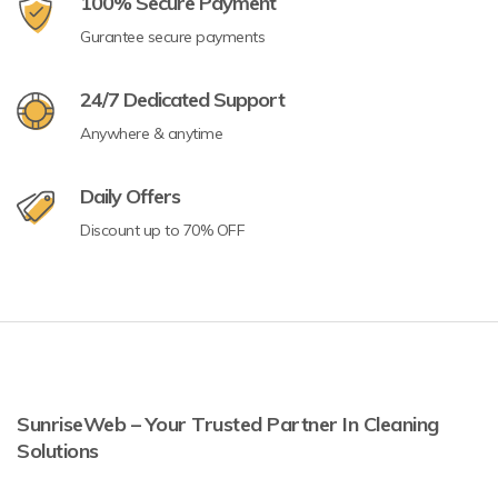
100% Secure Payment
Gurantee secure payments
24/7 Dedicated Support
Anywhere & anytime
Daily Offers
Discount up to 70% OFF
SunriseWeb – Your Trusted Partner In Cleaning
Solutions