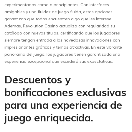
experimentados como a principiantes. Con interfaces
amigables y una fluidez de juego fluida, estas opciones
garantizan que todos encuentren algo que les interese.
Además, Revolution Casino actualiza con regularidad su
catálogo con nuevos títulos, certificando que los jugadores
siempre tengan entrada a las novedosas innovaciones con
impresionantes gráficos y temas atractivas. En este vibrante
panorama del juego, los jugadores tienen garantizada una
experiencia excepcional que excederá sus expectativas.
Descuentos y
bonificaciones exclusivas
para una experiencia de
juego enriquecida.