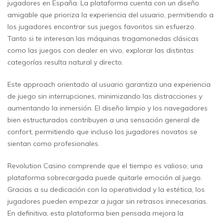
jugadores en España. La plataforma cuenta con un diseño
amigable que prioriza la experiencia del usuario, permitiendo a
los jugadores encontrar sus juegos favoritos sin esfuerzo.
Tanto si te interesan las máquinas tragamonedas clásicas
como las juegos con dealer en vivo, explorar las distintas
categorías resulta natural y directo.
Este approach orientado al usuario garantiza una experiencia
de juego sin interrupciones, minimizando las distracciones y
aumentando la inmersión. El diseño limpio y los navegadores
bien estructurados contribuyen a una sensación general de
confort, permitiendo que incluso los jugadores novatos se
sientan como profesionales.
Revolution Casino comprende que el tiempo es valioso; una
plataforma sobrecargada puede quitarle emoción al juego.
Gracias a su dedicación con la operatividad y la estética, los
jugadores pueden empezar a jugar sin retrasos innecesarias.
En definitiva, esta plataforma bien pensada mejora la