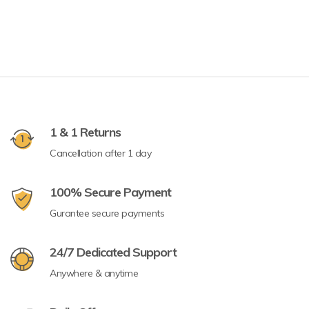
1 & 1 Returns
Cancellation after 1 day
100% Secure Payment
Gurantee secure payments
24/7 Dedicated Support
Anywhere & anytime