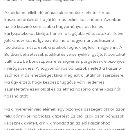
Az oldalon fellelhető bónuszok ismerősek lehetnek más
kaszinóoldalakról, ha jártál más online kaszinóban. Azonban
az élő kaszinó sem csak a hagyományos asztali és
kártyajátékokat kínálja, hanem a legújabb változatokat, illetve
játékshow-kat is. Így ezentúl, ha a hagyományos kaszinó
főoldalára mész, ezek a játékok fognak legfelül megjelenni. A
Boltban befizetéssel, játékkal és versenyekkel gyűjtött pontokat
válthatsz be bónuszpénzre és ingyenes pörgetésekre bizonyos
nyerőgépekhez. A hagyományos bónuszok mellett a kaszinó
számos más lehetőséget kínál még extra jutalmak szerzésére.
Ha úgy érzed, hogy kezdesz függővé válni, érdemes
szüneteltetni ezen oldal és az ehhez hasonló online kaszinók
használatát.
Ha a nyereményeid elérnek egy bizonyos összeget, akkor azon
felül bármikor indíthatsz kifizetést. Ez alól csak azon bónuszok
képeznek kivételt, amik kimondottan az élő kaszinóhoz
készültek. A játékok nagy része online nyerőgép, de sok asztali