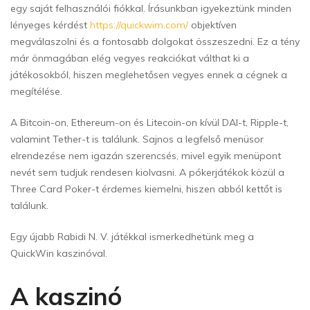
egy saját felhasználói fiókkal. Írásunkban igyekeztünk minden
lényeges kérdést
https://quickwim.com/
objektíven
megválaszolni és a fontosabb dolgokat összeszedni. Ez a tény
már önmagában elég vegyes reakciókat válthat ki a
játékosokból, hiszen meglehetősen vegyes ennek a cégnek a
megítélése.
A Bitcoin-on, Ethereum-on és Litecoin-on kívül DAI-t, Ripple-t,
valamint Tether-t is találunk. Sajnos a legfelső menüsor
elrendezése nem igazán szerencsés, mivel egyik menüpont
nevét sem tudjuk rendesen kiolvasni. A pókerjátékok közül a
Three Card Poker-t érdemes kiemelni, hiszen abból kettőt is
találunk.
Egy újabb Rabidi N. V. játékkal ismerkedhetünk meg a
QuickWin kaszinóval.
A kaszinó