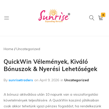
0
brwimpex
Home
Uncategorized
QuickWin Vélemények, Kiváló
Bónuszok & Nyerési Lehetőségek
By
sunrisetraders
on
April 9, 2026
in
Uncategorized
A bónusz aktiválása után 10 napunk van a visszaforgatási
követelmények teljesítésére. A QuickWin kaszinó játékaiban
csak akkor tehetünk igazi pénzes fogadást, ha rendelkezünk