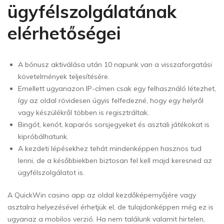
ügyfélszolgálatának
elérhetőségei
A bónusz aktiválása után 10 napunk van a visszaforgatási
követelmények teljesítésére.
Emellett ugyanazon IP-címen csak egy felhasználó létezhet,
így az oldal rövidesen úgyis felfedezné, hogy egy helyről
vagy készülékről többen is regisztráltak.
Bingót, kenót, kaparós sorsjegyeket és asztali játékokat is
kipróbálhatunk.
A kezdeti lépésekhez tehát mindenképpen hasznos tud
lenni, de a későbbiekben biztosan fel kell majd keresned az
ügyfélszolgálatot is.
A QuickWin casino app az oldal kezdőképernyőjére vagy
asztalra helyezésével érhetjük el, de tulajdonképpen még ez is
ugyanaz a mobilos verzió. Ha nem találunk valamit hirtelen,