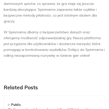
darmowych spinów, co sprawia, że gra staje się jeszcze
bardziej ekscytująca. Spinmama zapewnia także szybkie i
bezpieczne metody płatności, co jest istotnym atutem dla
graczy.
W Spinmama dbamy o bezpieczeństwo danych oraz
oferujemy możliwość odpowiedzialnej gry. Nasza platforma
jest przyjazna dla użytkowników i dostarcza narzędzi, które
pomagają w kontrolowaniu wydatków. Dołącz do Spinmama i
odkryj niezapomnianą rozrywkę w świecie gier online!
Related Posts
in
Public