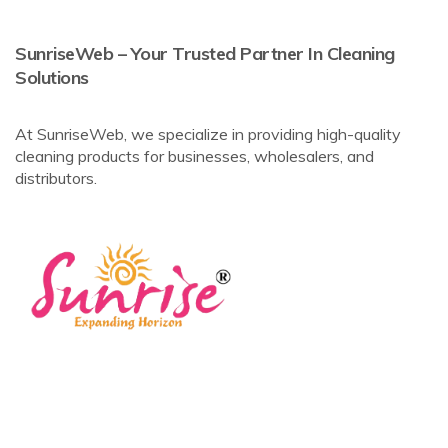
SunriseWeb – Your Trusted Partner In Cleaning
Solutions
At SunriseWeb, we specialize in providing high-quality
cleaning products for businesses, wholesalers, and
distributors.