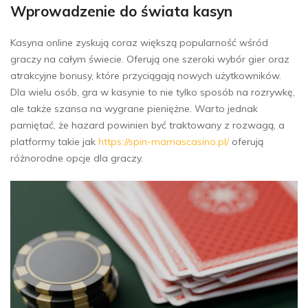
Wprowadzenie do świata kasyn
Kasyna online zyskują coraz większą popularność wśród
graczy na całym świecie. Oferują one szeroki wybór gier oraz
atrakcyjne bonusy, które przyciągają nowych użytkowników.
Dla wielu osób, gra w kasynie to nie tylko sposób na rozrywkę,
ale także szansa na wygrane pieniężne. Warto jednak
pamiętać, że hazard powinien być traktowany z rozwagą, a
platformy takie jak
https://spin-mamascasino.pl/
oferują
różnorodne opcje dla graczy.