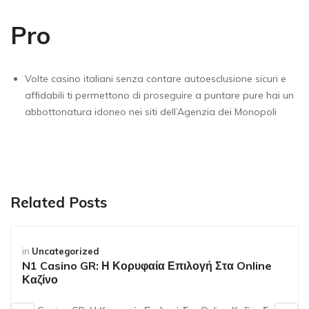
Pro
Volte casino italiani senza contare autoesclusione sicuri e
affidabili ti permettono di proseguire a puntare pure hai un
abbottonatura idoneo nei siti dell’Agenzia dei Monopoli
Related Posts
in
Uncategorized
N1 Casino GR: Η Κορυφαία Επιλογή Στα Online
Καζίνο