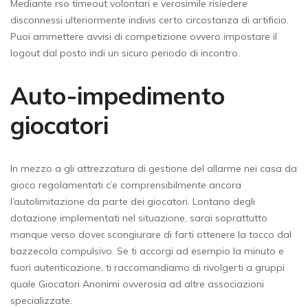
Mediante rso timeout volontari e verosimile risiedere
disconnessi ulteriormente indivis certo circostanza di artificio.
Puoi ammettere avvisi di competizione ovvero impostare il
logout dal posto indi un sicuro periodo di incontro.
Auto-impedimento
giocatori
In mezzo a gli attrezzatura di gestione del allarme nei casa da
gioco regolamentati c’e comprensibilmente ancora
l’autolimitazione da parte dei giocatori. Lontano degli
dotazione implementati nel situazione, sarai soprattutto
manque verso dover scongiurare di farti ottenere la tocco dal
bazzecola compulsivo. Se ti accorgi ad esempio la minuto e
fuori autenticazione, ti raccomandiamo di rivolgerti a gruppi
quale Giocatori Anonimi ovverosia ad altre associazioni
specializzate.