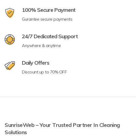
100% Secure Payment
Gurantee secure payments
24/7 Dedicated Support
Anywhere & anytime
Daily Offers
Discount up to 70% OFF
SunriseWeb – Your Trusted Partner In Cleaning
Solutions