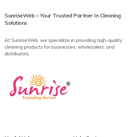
SunriseWeb – Your Trusted Partner In Cleaning
Solutions
At SunriseWeb, we specialize in providing high-quality
cleaning products for businesses, wholesalers, and
distributors.