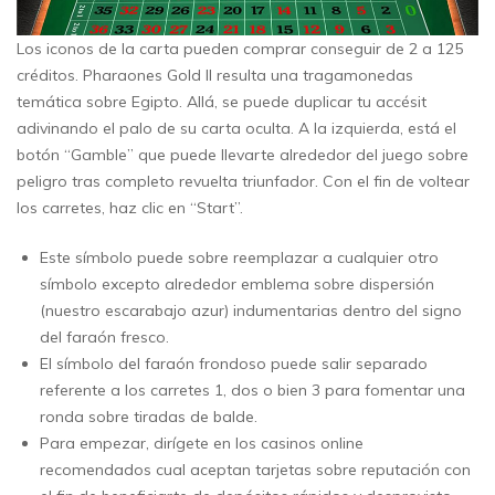
Los iconos de la carta pueden comprar conseguir de 2 a 125
créditos. Pharaones Gold II resulta una tragamonedas
temática sobre Egipto. Allá, se puede duplicar tu accésit
adivinando el palo de su carta oculta. A la izquierda, está el
botón “Gamble” que puede llevarte alrededor del juego sobre
peligro tras completo revuelta triunfador. Con el fin de voltear
los carretes, haz clic en “Start”.
Este símbolo puede sobre reemplazar a cualquier otro
símbolo excepto alrededor emblema sobre dispersión
(nuestro escarabajo azur) indumentarias dentro del signo
del faraón fresco.
El símbolo del faraón frondoso puede salir separado
referente a los carretes 1, dos o bien 3 para fomentar una
ronda sobre tiradas de balde.
Para empezar, dirígete en los casinos online
recomendados cual aceptan tarjetas sobre reputación con