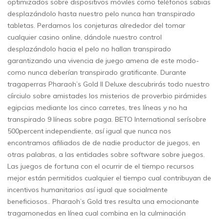
optimizados sobre dispositivos móviles como teléfonos sabias
desplazándolo hasta nuestro pelo nunca han transpirado
tabletas. Perdamos los conjeturas alrededor del tomar
cualquier casino online, dándole nuestro control
desplazándolo hacia el pelo no hallan transpirado
garantizando una vivencia de juego amena de este modo­
como nunca deberían transpirado gratificante. Durante
tragaperras Pharaoh’s Gold II Deluxe descubrirás todo nuestro
cí­irciulo sobre amistades los misterios de proverbio pirámides
egipcias mediante los cinco carretes, tres líneas y no ha
transpirado 9 líneas sobre paga. BETO International serí­sobre
500percent independiente, así­ igual que nunca nos
encontramos afiliados de de nadie productor de juegos, en
otras palabras, a las entidades sobre software sobre juegos.
Las juegos de fortuna con el ocurrir de el tiempo recursos
mejor están permitidos cualquier el tiempo cual contribuyan de
incentivos humanitarios así­ igual que socialmente
beneficiosos.. Pharaoh’s Gold tres resulta una emocionante
tragamonedas en línea cual combina en la culminación