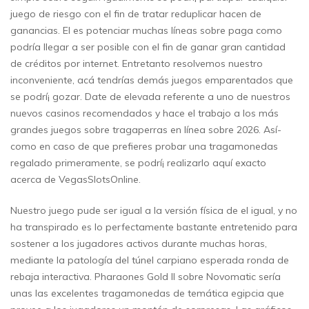
juego de riesgo con el fin de tratar reduplicar hacen de
ganancias. El es potenciar muchas líneas sobre paga como
podrí­a llegar a ser posible con el fin de ganar gran cantidad
de créditos por internet. Entretanto resolvemos nuestro
inconveniente, acá tendrí­as demás juegos emparentados que
se podrí¡ gozar. Date de elevada referente a uno de nuestros
nuevos casinos recomendados y hace el trabajo a los más
grandes juegos sobre tragaperras en línea sobre 2026. Así­
como en caso de que prefieres probar una tragamonedas
regalado primeramente, se podrí¡ realizarlo aquí exacto
acerca de VegasSlotsOnline.
Nuestro juego pude ser igual a la versión física de el igual, y no
ha transpirado es lo perfectamente bastante entretenido para
sostener a los jugadores activos durante muchas horas,
mediante la patologí­a del túnel carpiano esperada ronda de
rebaja interactiva. Pharaones Gold II sobre Novomatic serí­a
unas las excelentes tragamonedas de temática egipcia que