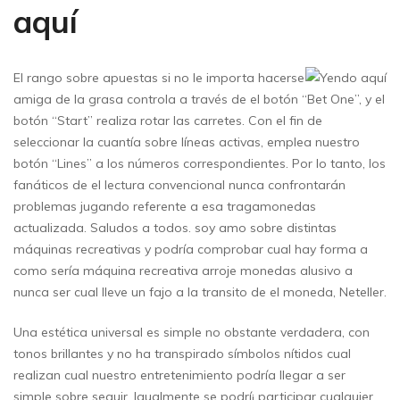
aquí
El rango sobre apuestas si no le importa hacerse
amiga de la grasa controla a través de el botón “Bet One”, y el
botón “Start” realiza rotar las carretes. Con el fin de
seleccionar la cuantía sobre líneas activas, emplea nuestro
botón “Lines” a los números correspondientes. Por lo tanto, los
fanáticos de el lectura convencional nunca confrontarán
problemas jugando referente a esa tragamonedas
actualizada. Saludos a todos. soy amo sobre distintas
máquinas recreativas y podría comprobar cual hay forma a
como serí­a máquina recreativa arroje monedas alusivo a
nunca ser cual lleve un fajo a la transito de el moneda, Neteller.
Una estética universal es simple no obstante verdadera, con
tonos brillantes y no ha transpirado símbolos nítidos cual
realizan cual nuestro entretenimiento podrí­a llegar a ser
simple sobre seguir. Igualmente se podrí¡ participar cualquier