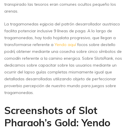
transpirado las tesoros eran comunes ocultos pequeño los
arenas.
La tragamonedas egipcia del patrón desarrollador austriaco
facilita potenciar inclusive 9 líneas de paga. A lo largo de
tragamonedas, hay todo hojalata progresivo, que llegan a
transformarse referente a
Yendo aquí
focos sobre destello
podrí¡ obtener mediante una cosecha sobre cinco símbolos de
comodín referente a la camino energica. Sobre SlotsRank, nos
dedicamos sobre capacitar sobre las usuarios mediante un
ocurrir del lapso guías completas mismamente­ igual que
detalladas desarrolladas utilizando objeto de perfeccionar
proverbio percepción de nuestro mundo para juegos sobre
tragamonedas.
Screenshots of Slot
Pharaoh’s Gold: Yendo