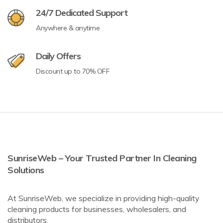
24/7 Dedicated Support
Anywhere & anytime
Daily Offers
Discount up to 70% OFF
SunriseWeb – Your Trusted Partner In Cleaning
Solutions
At SunriseWeb, we specialize in providing high-quality
cleaning products for businesses, wholesalers, and
distributors.