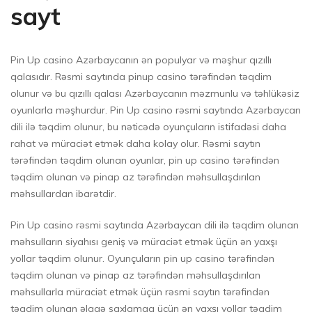
sayt
Pin Up casino Azərbaycanın ən populyar və məşhur qızıllı
qalasıdır. Rəsmi saytında pinup casino tərəfindən təqdim
olunur və bu qızıllı qalası Azərbaycanın məzmunlu və təhlükəsiz
oyunlarla məşhurdur. Pin Up casino rəsmi saytında Azərbaycan
dili ilə təqdim olunur, bu nəticədə oyunçuların istifadəsi daha
rahat və müraciət etmək daha kolay olur. Rəsmi saytın
tərəfindən təqdim olunan oyunlar, pin up casino tərəfindən
təqdim olunan və pinap az tərəfindən məhsullaşdırılan
məhsullardan ibarətdir.
Pin Up casino rəsmi saytında Azərbaycan dili ilə təqdim olunan
məhsulların siyahısı geniş və müraciət etmək üçün ən yaxşı
yollar təqdim olunur. Oyunçuların pin up casino tərəfindən
təqdim olunan və pinap az tərəfindən məhsullaşdırılan
məhsullarla müraciət etmək üçün rəsmi saytın tərəfindən
təqdim olunan əlaqə saxlamaq üçün ən yaxşı yollar təqdim