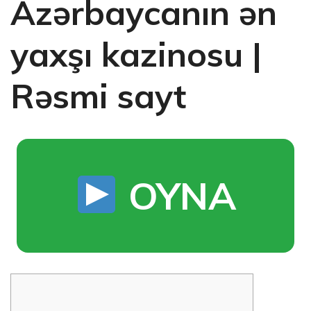
Azərbaycanın ən
yaxşı kazinosu |
Rəsmi sayt
OYNA