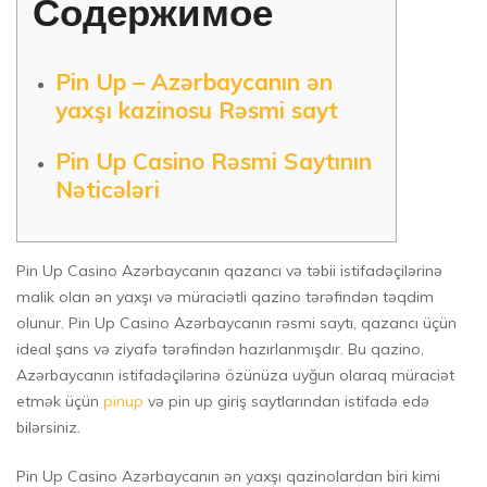
Содержимое
Pin Up – Azərbaycanın ən
yaxşı kazinosu Rəsmi sayt
Pin Up Casino Rəsmi Saytının
Nəticələri
Pin Up Casino Azərbaycanın qazancı və təbii istifadəçilərinə
malik olan ən yaxşı və müraciətli qazino tərəfindən təqdim
olunur. Pin Up Casino Azərbaycanın rəsmi saytı, qazancı üçün
ideal şans və ziyafə tərəfindən hazırlanmışdır. Bu qazino,
Azərbaycanın istifadəçilərinə özünüza uyğun olaraq müraciət
etmək üçün
pinup
və pin up giriş saytlarından istifadə edə
bilərsiniz.
Pin Up Casino Azərbaycanın ən yaxşı qazinolardan biri kimi