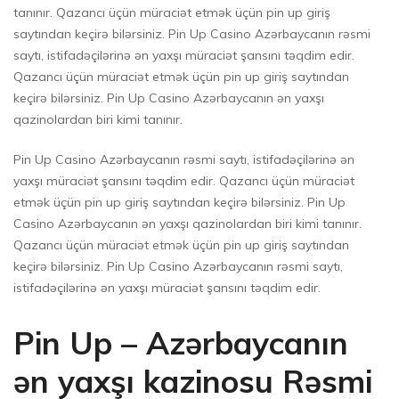
tanınır. Qazancı üçün müraciət etmək üçün pin up giriş
saytından keçirə bilərsiniz. Pin Up Casino Azərbaycanın rəsmi
saytı, istifadəçilərinə ən yaxşı müraciət şansını təqdim edir.
Qazancı üçün müraciət etmək üçün pin up giriş saytından
keçirə bilərsiniz. Pin Up Casino Azərbaycanın ən yaxşı
qazinolardan biri kimi tanınır.
Pin Up Casino Azərbaycanın rəsmi saytı, istifadəçilərinə ən
yaxşı müraciət şansını təqdim edir. Qazancı üçün müraciət
etmək üçün pin up giriş saytından keçirə bilərsiniz. Pin Up
Casino Azərbaycanın ən yaxşı qazinolardan biri kimi tanınır.
Qazancı üçün müraciət etmək üçün pin up giriş saytından
keçirə bilərsiniz. Pin Up Casino Azərbaycanın rəsmi saytı,
istifadəçilərinə ən yaxşı müraciət şansını təqdim edir.
Pin Up – Azərbaycanın
ən yaxşı kazinosu Rəsmi