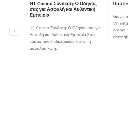
N1 Casino Σύνδεση: Ο Οδηγός
Untitl
σας για Ασφαλή και Αυθεντική
Εμπειρία
Giochi 
Winnita
N1 Casino Σύνδεση: Ο Οδηγός σας για
ampio, 
Ασφαλή και Αυθεντική Εμπειρία Στον
dettagl
κόσμο των διαδικτυακών καζίνο, η
ασφάλεια και η…