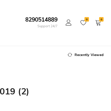
8290514889
0
0
Support 24/7
Recently Viewed
019 (2)