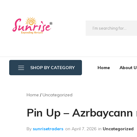
brwimpex
Home
About U
SHOP BY CATEGORY
Bathroom Wipers
Home
Uncategorized
Cotton/Thread Mop
Pin Up – Azrbaycann 
Crystal Mop Sponge Reffil
Dry Mop
By
sunrisetraders
on
April 7, 2026
in
Uncategorized