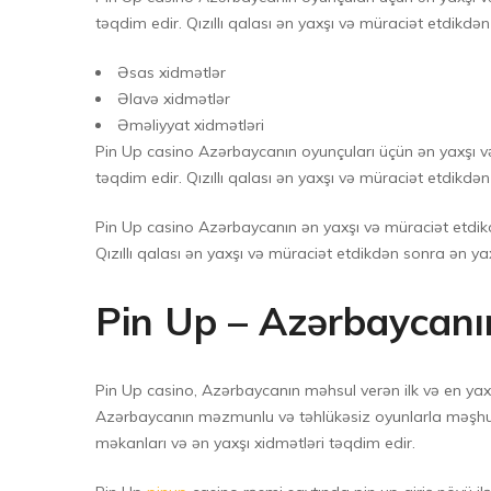
təqdim edir. Qızıllı qalası ən yaxşı və müraciət etdikdə
Əsas xidmətlər
Əlavə xidmətlər
Əməliyyat xidmətləri
Pin Up casino Azərbaycanın oyunçuları üçün ən yaxşı və 
təqdim edir. Qızıllı qalası ən yaxşı və müraciət etdikdə
Pin Up casino Azərbaycanın ən yaxşı və müraciət etdikdə
Qızıllı qalası ən yaxşı və müraciət etdikdən sonra ən ya
Pin Up – Azərbaycanı
Pin Up casino, Azərbaycanın məhsul verən ilk və en yaxşı
Azərbaycanın məzmunlu və təhlükəsiz oyunlarla məşhur
məkanları və ən yaxşı xidmətləri təqdim edir.