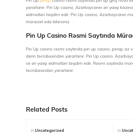
Pin Up
pinup
casino rəsmi saytında pin up giriş növü i
yararlanır. Pin Up casino, Azərbaycanın ən yaxşı kazin
xidmətləri təqdim edir. Pin Up casino, Azərbaycanın məhs
müraciət edə bilərsiniz.
Pin Up Casino Rəsmi Saytında Mürac
Pin Up casino rəsmi saytında pin up casino, pinap az v
dərin təcrübəsindən yararlanır. Pin Up casino, Azərbay
və ən yaxşı xidmətləri təqdim edir. Rəsmi saytında mü
təcrübəsindən yararlanır.
Related Posts
in
Uncategorized
in
Uncat