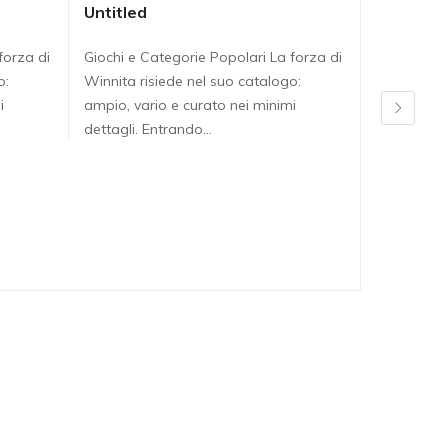
Untitled
favorite 
forza di
Giochi e Categorie Popolari La forza di
favorite ar
o:
Winnita risiede nel suo catalogo:
i
ampio, vario e curato nei minimi
dettagli. Entrando…